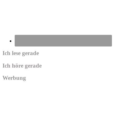
Ich lese gerade
Ich höre gerade
Werbung