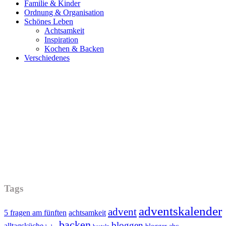
Familie & Kinder
Ordnung & Organisation
Schönes Leben
Achtsamkeit
Inspiration
Kochen & Backen
Verschiedenes
Tags
adventskalender
advent
5 fragen am fünften
achtsamkeit
backen
bloggen
alltagsküche