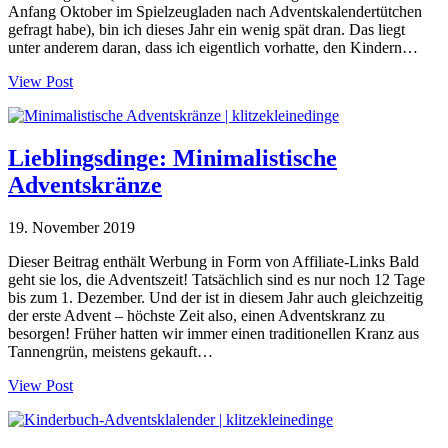
Anfang Oktober im Spielzeugladen nach Adventskalendertütchen
gefragt habe), bin ich dieses Jahr ein wenig spät dran. Das liegt
unter anderem daran, dass ich eigentlich vorhatte, den Kindern…
View Post
Lieblingsdinge: Minimalistische
Adventskränze
19. November 2019
Dieser Beitrag enthält Werbung in Form von Affiliate-Links Bald
geht sie los, die Adventszeit! Tatsächlich sind es nur noch 12 Tage
bis zum 1. Dezember. Und der ist in diesem Jahr auch gleichzeitig
der erste Advent – höchste Zeit also, einen Adventskranz zu
besorgen! Früher hatten wir immer einen traditionellen Kranz aus
Tannengrün, meistens gekauft…
View Post