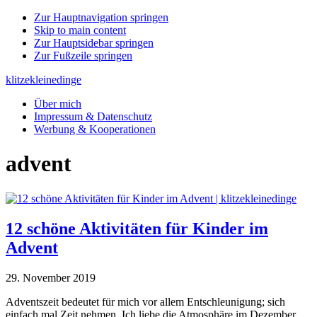
Zur Hauptnavigation springen
Skip to main content
Zur Hauptsidebar springen
Zur Fußzeile springen
klitzekleinedinge
Über mich
Impressum & Datenschutz
Werbung & Kooperationen
advent
12 schöne Aktivitäten für Kinder im
Advent
29. November 2019
Adventszeit bedeutet für mich vor allem Entschleunigung; sich
einfach mal Zeit nehmen. Ich liebe die Atmosphäre im Dezember,