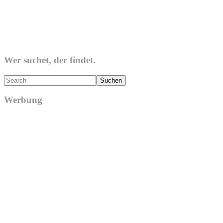
Wer suchet, der findet.
Search
Werbung