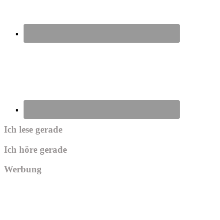
Ich lese gerade
Ich höre gerade
Werbung