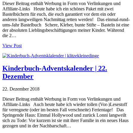
Dieser Beitrag enthält Werbung in Form von Verlinkungen und
Affiliate-Links Heute habe ich ein schönes Paket mit zwei
Bastelbüchern für euch, die euch garantiert vor dem ein oder
anderen langweiligen Nachmittag retten werden! Das einmal-rund-
ums-Jahr Bastelbuch Schere, Kleber, bunte Stifte – Basteln ist eine
der absoluten Lieblingsbeschäftigungen meiner Kinder. Während
die 2…
View Post
Kinderbuch-Adventskalender | 22.
Dezember
22. Dezember 2018
Dieser Beitrag enthält Werbung in Form von Verlinkungen und
Affiliate-Links Auch heute habe ich wieder tollen (Vor-)Lesestoff
für verregnete (oder im besten Fall verschneite) Ferientage! Das
Springende Haus: Einmal Hollywood und zurück Lonni langweilt
sich zu Tode: Vor kurzem ist sie mit ihrer Familie in ein neues Haus
gezogen und in der Nachbarschaft…