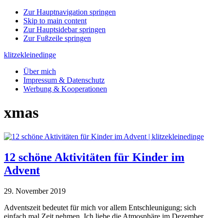
Zur Hauptnavigation springen
Skip to main content
Zur Hauptsidebar springen
Zur Fußzeile springen
klitzekleinedinge
Über mich
Impressum & Datenschutz
Werbung & Kooperationen
xmas
12 schöne Aktivitäten für Kinder im
Advent
29. November 2019
Adventszeit bedeutet für mich vor allem Entschleunigung; sich
einfach mal Zeit nehmen. Ich liebe die Atmosphäre im Dezember,