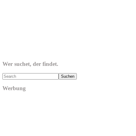
Wer suchet, der findet.
Search
Werbung