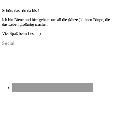
to
Haupt-
Schön, dass du da bist!
Sidebar
Ich bin Biene und hier geht es um all die (klitze-)kleinen Dinge, die
das Leben großartig machen.
Viel Spaß beim Lesen :)
Social