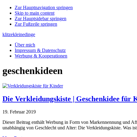
Zur Hauptnavigation springen
Skip to main content
Zur Hauptsidebar springen
Zur Fußzeile springen
klitzekleinedinge
Über mich
Impressum & Datenschutz
Werbung & Kooperationen
geschenkideen
Die Verkleidungskiste | Geschenkidee für 
19. Februar 2019
Dieser Beitrag enthält Werbung in Form von Markennennung und Affili
unabhängig von Geschlecht und Alter: Die Verkleidungskiste. Was ist