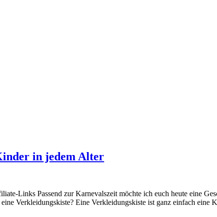
Kinder in jedem Alter
ate-Links Passend zur Karnevalszeit möchte ich euch heute eine Gesche
 eine Verkleidungskiste? Eine Verkleidungskiste ist ganz einfach ein