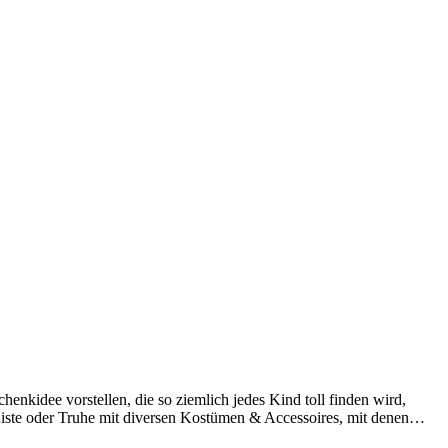
nkidee vorstellen, die so ziemlich jedes Kind toll finden wird,
e Kiste oder Truhe mit diversen Kostümen & Accessoires, mit denen…