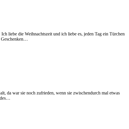
Ich liebe die Weihnachtszeit und ich liebe es, jeden Tag ein Türchen
 24 Geschenken…
 alt, da war sie noch zufrieden, wenn sie zwischendurch mal etwas
jedes…