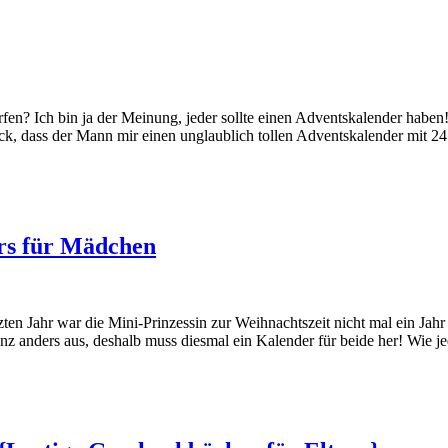
fen? Ich bin ja der Meinung, jeder sollte einen Adventskalender haben! 
lück, dass der Mann mir einen unglaublich tollen Adventskalender mit
ers für Mädchen
ten Jahr war die Mini-Prinzessin zur Weihnachtszeit nicht mal ein Jahr
nz anders aus, deshalb muss diesmal ein Kalender für beide her! Wie 