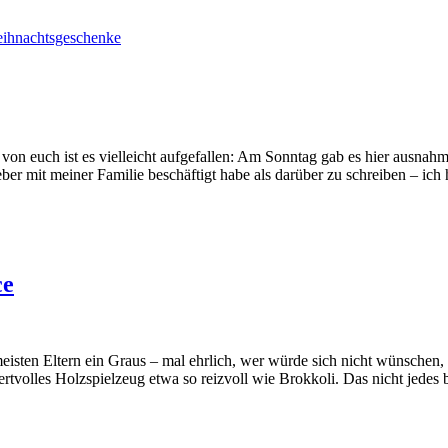
von euch ist es vielleicht aufgefallen: Am Sonntag gab es hier ausna
eber mit meiner Familie beschäftigt habe als darüber zu schreiben – ic
ce
sten Eltern ein Graus – mal ehrlich, wer würde sich nicht wünschen, 
olles Holzspielzeug etwa so reizvoll wie Brokkoli. Das nicht jedes bu