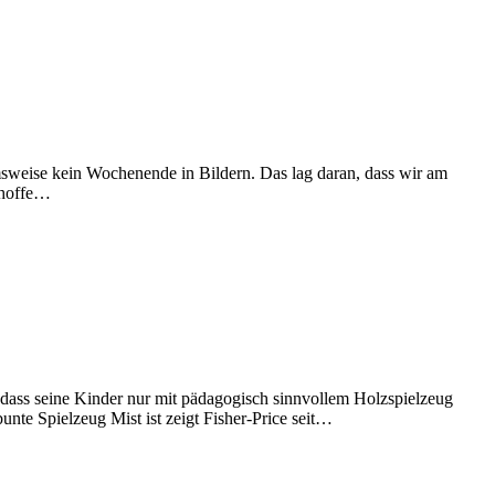
hmsweise kein Wochenende in Bildern. Das lag daran, dass wir am
h hoffe…
dass seine Kinder nur mit pädagogisch sinnvollem Holzspielzeug
nte Spielzeug Mist ist zeigt Fisher-Price seit…