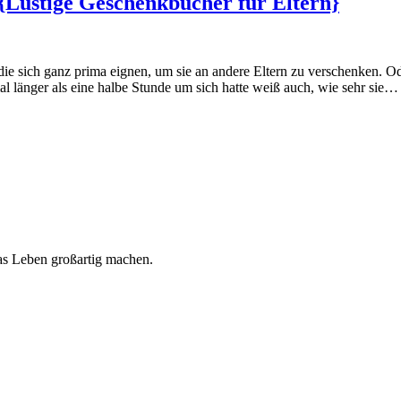
{Lustige Geschenkbücher für Eltern}
die sich ganz prima eignen, um sie an andere Eltern zu verschenken. 
al länger als eine halbe Stunde um sich hatte weiß auch, wie sehr sie…
 das Leben großartig machen.