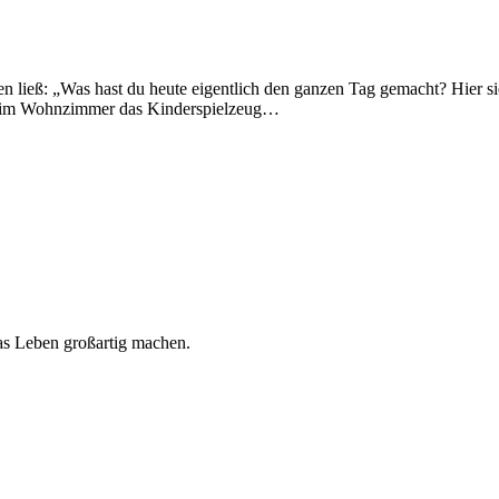
len ließ: „Was hast du heute eigentlich den ganzen Tag gemacht? Hier si
m, im Wohnzimmer das Kinderspielzeug…
 das Leben großartig machen.