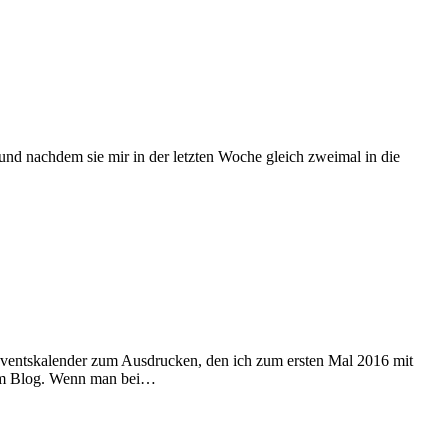
n und nachdem sie mir in der letzten Woche gleich zweimal in die
-Adventskalender zum Ausdrucken, den ich zum ersten Mal 2016 mit
inem Blog. Wenn man bei…