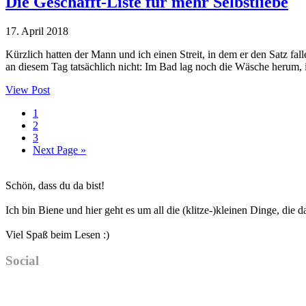
Die Geschafft-Liste für mehr Selbstliebe
17. April 2018
Kürzlich hatten der Mann und ich einen Streit, in dem er den Satz fal
an diesem Tag tatsächlich nicht: Im Bad lag noch die Wäsche heru
View Post
Seite
1
Seite
2
Seite
3
Go
Next Page »
to
Haupt-
Schön, dass du da bist!
Sidebar
Ich bin Biene und hier geht es um all die (klitze-)kleinen Dinge, die
Viel Spaß beim Lesen :)
Social