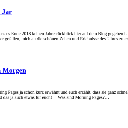
 Jar
n, dass es Ende 2018 keinen Jahresrückblick hier auf dem Blog gegeben 
wer gefallen, mich an die schönen Zeiten und Erlebnisse des Jahres zu 
m Morgen
ng Pages ja schon kurz erwähnt und euch erzählt, dass sie ganz schnel
t ist das ja auch etwas für euch! Was sind Morning Pages?…