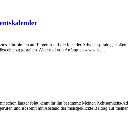
ventskalender
tes Jahr bin ich auf Pinterest auf die Idee der Adventsspirale gestoße
lbst eine zu gestalten. Aber mal von Anfang an – was ist…
r mir schon länger folgt kennt ihr ihn bestimmt: Meinen Achtsamkeits
fgerufen und ist somit mit Abstand der meistgeklickte Beitrag auf me