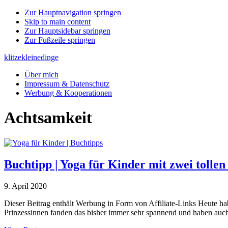
Zur Hauptnavigation springen
Skip to main content
Zur Hauptsidebar springen
Zur Fußzeile springen
klitzekleinedinge
Über mich
Impressum & Datenschutz
Werbung & Kooperationen
Achtsamkeit
Buchtipp | Yoga für Kinder mit zwei tolle
9. April 2020
Dieser Beitrag enthält Werbung in Form von Affiliate-Links Heute ha
Prinzessinnen fanden das bisher immer sehr spannend und haben auch