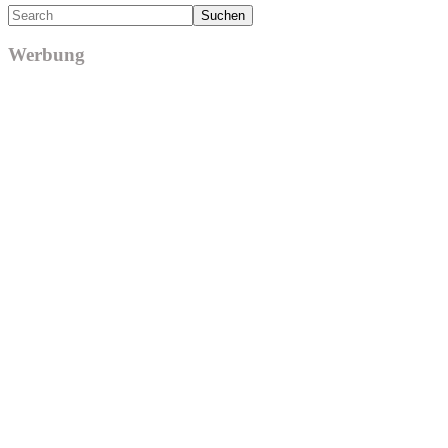
Search
Werbung