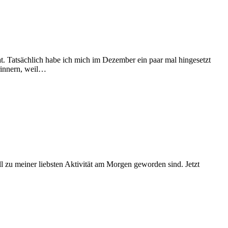
hat. Tatsächlich habe ich mich im Dezember ein paar mal hingesetzt
erinnern, weil…
l zu meiner liebsten Aktivität am Morgen geworden sind. Jetzt