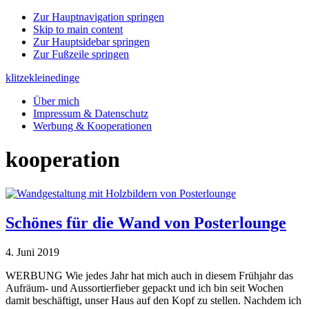
Zur Hauptnavigation springen
Skip to main content
Zur Hauptsidebar springen
Zur Fußzeile springen
klitzekleinedinge
Über mich
Impressum & Datenschutz
Werbung & Kooperationen
kooperation
Schönes für die Wand von Posterlounge
4. Juni 2019
WERBUNG Wie jedes Jahr hat mich auch in diesem Frühjahr das
Aufräum- und Aussortierfieber gepackt und ich bin seit Wochen
damit beschäftigt, unser Haus auf den Kopf zu stellen. Nachdem ich