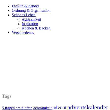
Familie & Kinder
Ordnung & Organisation
Schönes Leben
Achtsamkeit
Inspiration
Kochen & Backen
Verschiedenes
Tags
adventskalender
advent
5 fragen am fünften
achtsamkeit