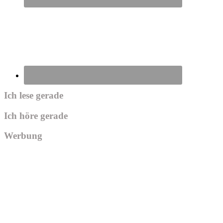
Ich lese gerade
Ich höre gerade
Werbung