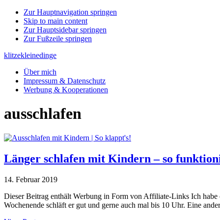
Zur Hauptnavigation springen
Skip to main content
Zur Hauptsidebar springen
Zur Fußzeile springen
klitzekleinedinge
Über mich
Impressum & Datenschutz
Werbung & Kooperationen
ausschlafen
Länger schlafen mit Kindern – so funktioni
14. Februar 2019
Dieser Beitrag enthält Werbung in Form von Affiliate-Links Ich habe
Wochenende schläft er gut und gerne auch mal bis 10 Uhr. Eine ande