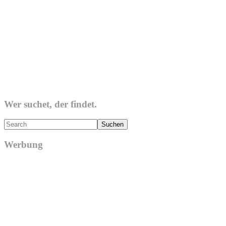
Wer suchet, der findet.
Search
Werbung