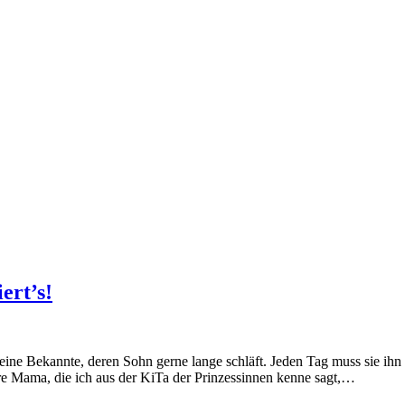
ert’s!
 eine Bekannte, deren Sohn gerne lange schläft. Jeden Tag muss sie i
re Mama, die ich aus der KiTa der Prinzessinnen kenne sagt,…