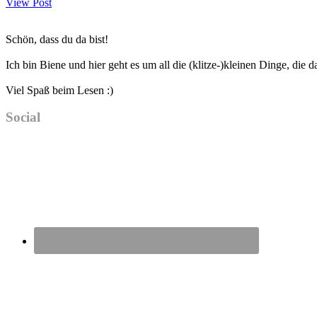
View Post
Haupt-
Schön, dass du da bist!
Sidebar
Ich bin Biene und hier geht es um all die (klitze-)kleinen Dinge, die
Viel Spaß beim Lesen :)
Social