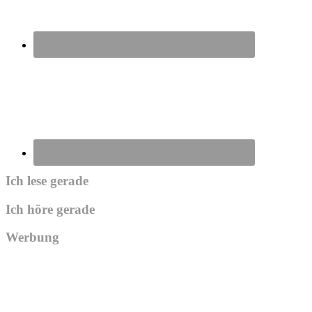
Ich lese gerade
Ich höre gerade
Werbung