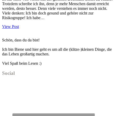
Trotzdem schreibe ich ihn, denn je mehr Menschen damit erreicht
werden, desto besser. Denn viele verstehen es immer noch nicht.
Viele denken: Ich bin doch gesund und gehöre nicht zur
Risikogruppe! Ich habe…
View Post
Haupt-
Schön, dass du da bist!
Sidebar
Ich bin Biene und hier geht es um all die (klitze-)kleinen Dinge, die
das Leben großartig machen.
Viel Spaß beim Lesen :)
Social