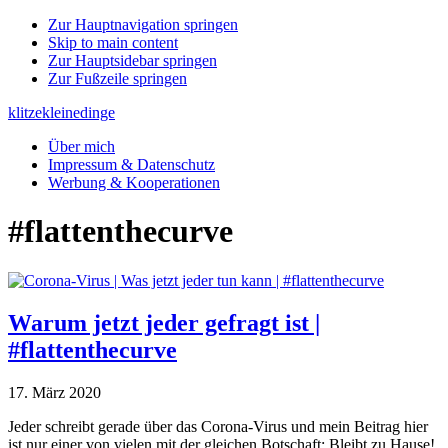
Zur Hauptnavigation springen
Skip to main content
Zur Hauptsidebar springen
Zur Fußzeile springen
klitzekleinedinge
Über mich
Impressum & Datenschutz
Werbung & Kooperationen
#flattenthecurve
Warum jetzt jeder gefragt ist |
#flattenthecurve
17. März 2020
Jeder schreibt gerade über das Corona-Virus und mein Beitrag hier
ist nur einer von vielen mit der gleichen Botschaft: Bleibt zu Hause!