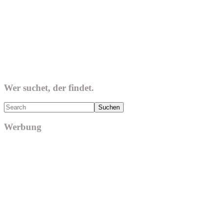
Wer suchet, der findet.
Search
Werbung