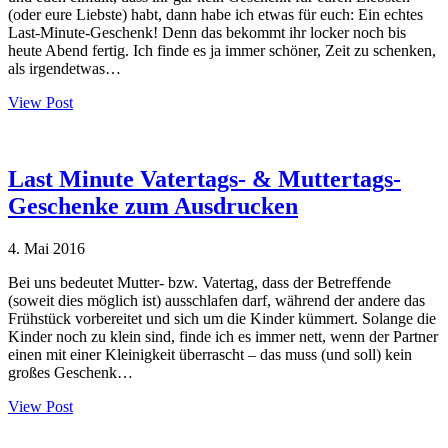
(oder eure Liebste) habt, dann habe ich etwas für euch: Ein echtes
Last-Minute-Geschenk! Denn das bekommt ihr locker noch bis
heute Abend fertig. Ich finde es ja immer schöner, Zeit zu schenken,
als irgendetwas…
View Post
Last Minute Vatertags- & Muttertags-
Geschenke zum Ausdrucken
4. Mai 2016
Bei uns bedeutet Mutter- bzw. Vatertag, dass der Betreffende
(soweit dies möglich ist) ausschlafen darf, während der andere das
Frühstück vorbereitet und sich um die Kinder kümmert. Solange die
Kinder noch zu klein sind, finde ich es immer nett, wenn der Partner
einen mit einer Kleinigkeit überrascht – das muss (und soll) kein
großes Geschenk…
View Post
Haupt-