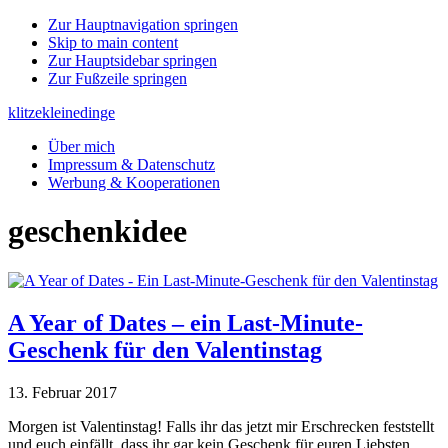
Zur Hauptnavigation springen
Skip to main content
Zur Hauptsidebar springen
Zur Fußzeile springen
klitzekleinedinge
Über mich
Impressum & Datenschutz
Werbung & Kooperationen
geschenkidee
A Year of Dates – ein Last-Minute-
Geschenk für den Valentinstag
13. Februar 2017
Morgen ist Valentinstag! Falls ihr das jetzt mir Erschrecken feststellt
und euch einfällt, dass ihr gar kein Geschenk für euren Liebsten