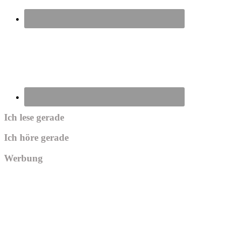
Ich lese gerade
Ich höre gerade
Werbung