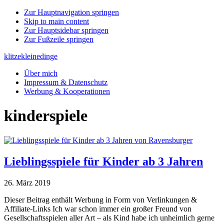
Zur Hauptnavigation springen
Skip to main content
Zur Hauptsidebar springen
Zur Fußzeile springen
klitzekleinedinge
Über mich
Impressum & Datenschutz
Werbung & Kooperationen
kinderspiele
Lieblingsspiele für Kinder ab 3 Jahren
26. März 2019
Dieser Beitrag enthält Werbung in Form von Verlinkungen &
Affiliate-Links Ich war schon immer ein großer Freund von
Gesellschaftsspielen aller Art – als Kind habe ich unheimlich gerne