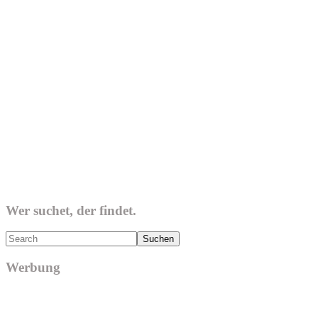
Wer suchet, der findet.
Search
Werbung