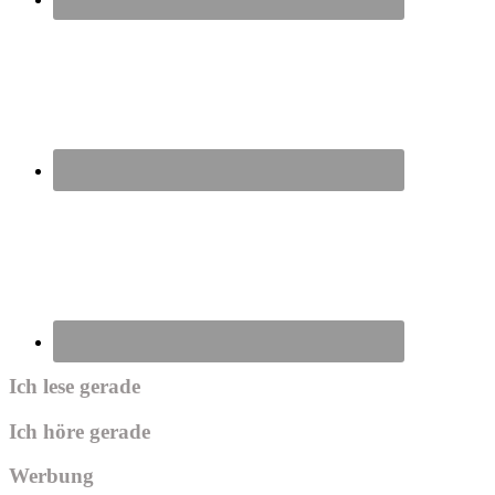
Ich lese gerade
Ich höre gerade
Werbung