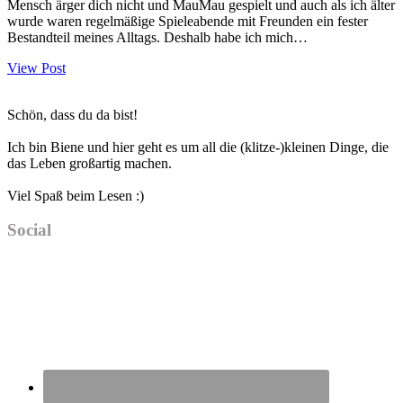
Mensch ärger dich nicht und MauMau gespielt und auch als ich älter
wurde waren regelmäßige Spieleabende mit Freunden ein fester
Bestandteil meines Alltags. Deshalb habe ich mich…
View Post
Haupt-
Schön, dass du da bist!
Sidebar
Ich bin Biene und hier geht es um all die (klitze-)kleinen Dinge, die
das Leben großartig machen.
Viel Spaß beim Lesen :)
Social