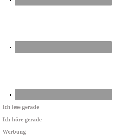
Ich lese gerade
Ich höre gerade
Werbung