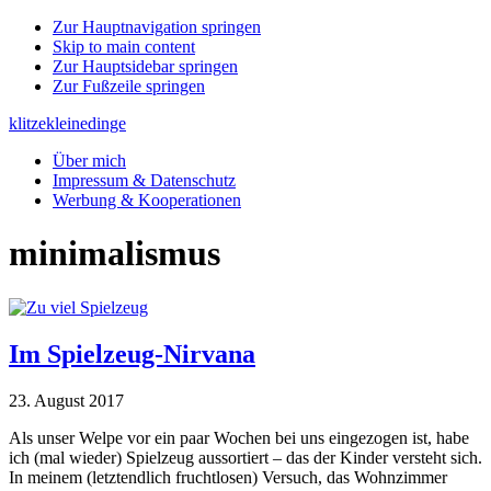
Zur Hauptnavigation springen
Skip to main content
Zur Hauptsidebar springen
Zur Fußzeile springen
klitzekleinedinge
Über mich
Impressum & Datenschutz
Werbung & Kooperationen
minimalismus
Im Spielzeug-Nirvana
23. August 2017
Als unser Welpe vor ein paar Wochen bei uns eingezogen ist, habe
ich (mal wieder) Spielzeug aussortiert – das der Kinder versteht sich.
In meinem (letztendlich fruchtlosen) Versuch, das Wohnzimmer