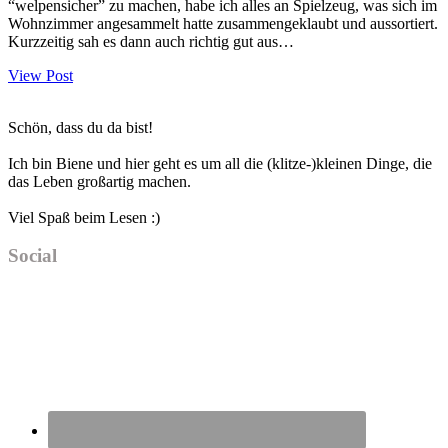
“welpensicher” zu machen, habe ich alles an Spielzeug, was sich im
Wohnzimmer angesammelt hatte zusammengeklaubt und aussortiert.
Kurzzeitig sah es dann auch richtig gut aus…
View Post
Haupt-
Schön, dass du da bist!
Sidebar
Ich bin Biene und hier geht es um all die (klitze-)kleinen Dinge, die
das Leben großartig machen.
Viel Spaß beim Lesen :)
Social