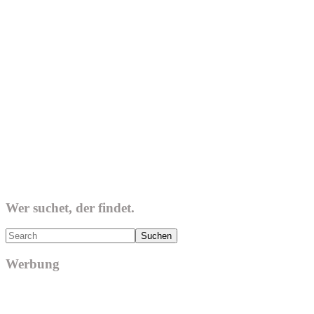
Wer suchet, der findet.
Search
Werbung