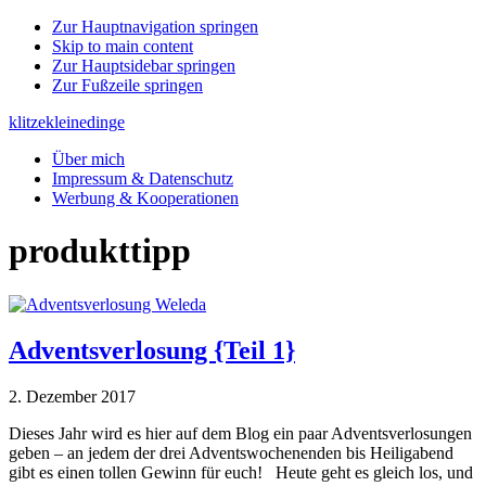
Zur Hauptnavigation springen
Skip to main content
Zur Hauptsidebar springen
Zur Fußzeile springen
klitzekleinedinge
Über mich
Impressum & Datenschutz
Werbung & Kooperationen
produkttipp
Adventsverlosung {Teil 1}
2. Dezember 2017
Dieses Jahr wird es hier auf dem Blog ein paar Adventsverlosungen
geben – an jedem der drei Adventswochenenden bis Heiligabend
gibt es einen tollen Gewinn für euch! Heute geht es gleich los, und