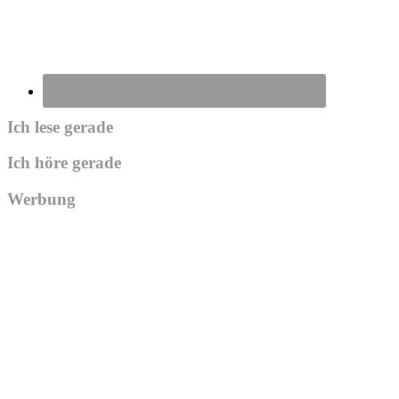
Ich lese gerade
Ich höre gerade
Werbung