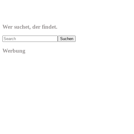
Wer suchet, der findet.
Search
Werbung