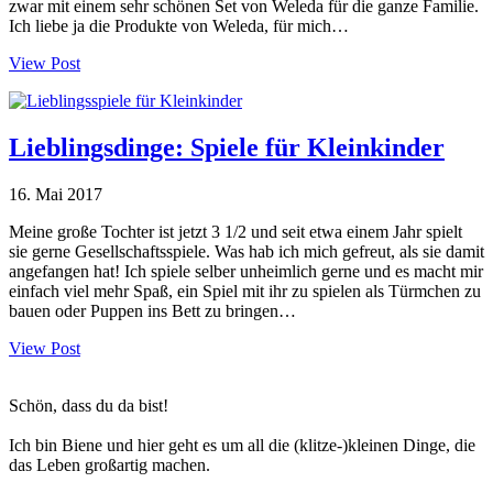
zwar mit einem sehr schönen Set von Weleda für die ganze Familie.
Ich liebe ja die Produkte von Weleda, für mich…
View Post
Lieblingsdinge: Spiele für Kleinkinder
16. Mai 2017
Meine große Tochter ist jetzt 3 1/2 und seit etwa einem Jahr spielt
sie gerne Gesellschaftsspiele. Was hab ich mich gefreut, als sie damit
angefangen hat! Ich spiele selber unheimlich gerne und es macht mir
einfach viel mehr Spaß, ein Spiel mit ihr zu spielen als Türmchen zu
bauen oder Puppen ins Bett zu bringen…
View Post
Haupt-
Schön, dass du da bist!
Sidebar
Ich bin Biene und hier geht es um all die (klitze-)kleinen Dinge, die
das Leben großartig machen.