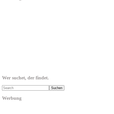
Wer suchet, der findet.
Search
Werbung