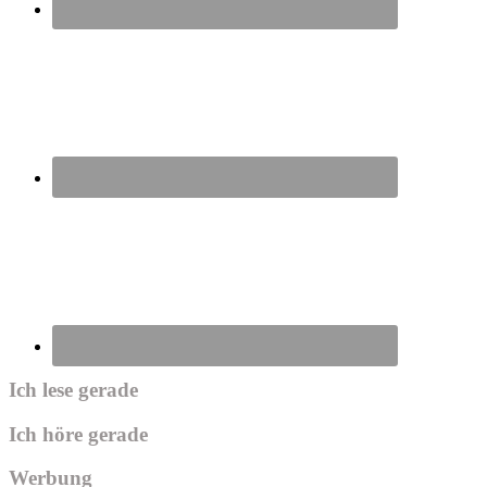
Ich lese gerade
Ich höre gerade
Werbung