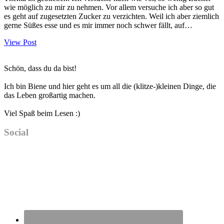
wie möglich zu mir zu nehmen. Vor allem versuche ich aber so gut
es geht auf zugesetzten Zucker zu verzichten. Weil ich aber ziemlich
gerne Süßes esse und es mir immer noch schwer fällt, auf…
View Post
Haupt-
Schön, dass du da bist!
Sidebar
Ich bin Biene und hier geht es um all die (klitze-)kleinen Dinge, die
das Leben großartig machen.
Viel Spaß beim Lesen :)
Social