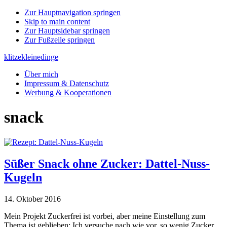
Zur Hauptnavigation springen
Skip to main content
Zur Hauptsidebar springen
Zur Fußzeile springen
klitzekleinedinge
Über mich
Impressum & Datenschutz
Werbung & Kooperationen
snack
Süßer Snack ohne Zucker: Dattel-Nuss-
Kugeln
14. Oktober 2016
Mein Projekt Zuckerfrei ist vorbei, aber meine Einstellung zum
Thema ist geblieben: Ich versuche nach wie vor, so wenig Zucker