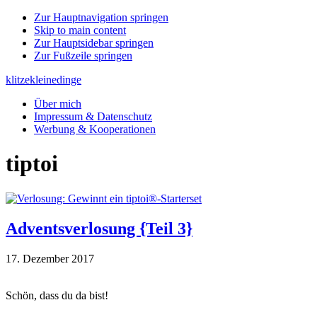
Zur Hauptnavigation springen
Skip to main content
Zur Hauptsidebar springen
Zur Fußzeile springen
klitzekleinedinge
Über mich
Impressum & Datenschutz
Werbung & Kooperationen
tiptoi
Adventsverlosung {Teil 3}
17. Dezember 2017
Haupt-
Schön, dass du da bist!
Sidebar