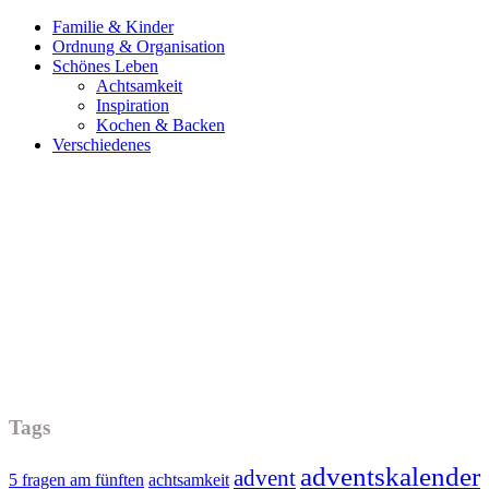
Familie & Kinder
Ordnung & Organisation
Schönes Leben
Achtsamkeit
Inspiration
Kochen & Backen
Verschiedenes
Tags
adventskalender
advent
5 fragen am fünften
achtsamkeit