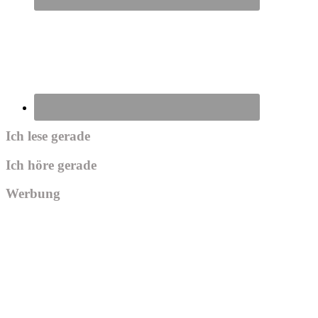
Ich lese gerade
Ich höre gerade
Werbung