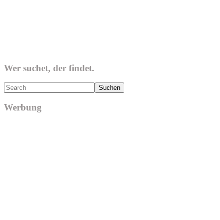
Wer suchet, der findet.
Search
Werbung