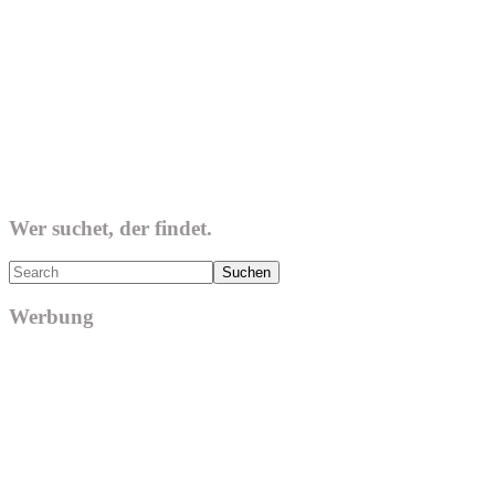
Wer suchet, der findet.
Search
Werbung