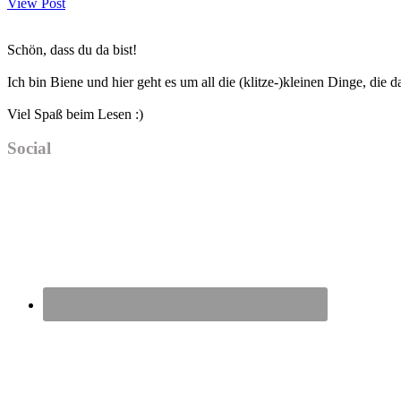
View Post
Haupt-
Schön, dass du da bist!
Sidebar
Ich bin Biene und hier geht es um all die (klitze-)kleinen Dinge, die
Viel Spaß beim Lesen :)
Social