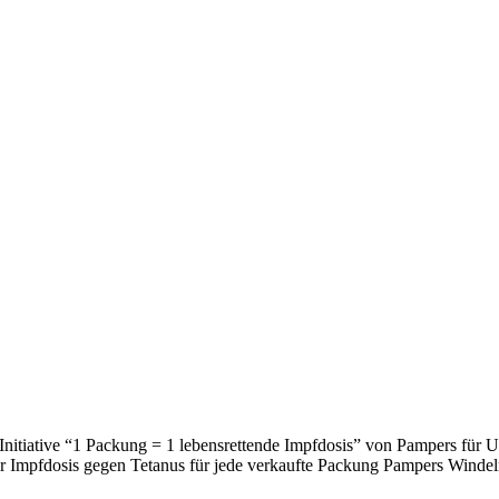
tiative “1 Packung = 1 lebensrettende Impfdosis” von Pampers für U
pfdosis gegen Tetanus für jede verkaufte Packung Pampers Windeln. 