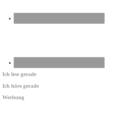
Ich lese gerade
Ich höre gerade
Werbung