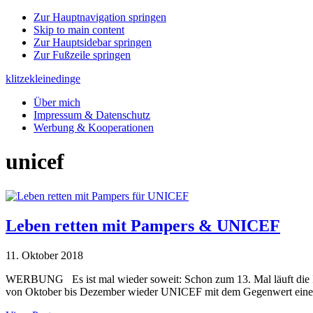
Zur Hauptnavigation springen
Skip to main content
Zur Hauptsidebar springen
Zur Fußzeile springen
klitzekleinedinge
Über mich
Impressum & Datenschutz
Werbung & Kooperationen
unicef
Leben retten mit Pampers & UNICEF
11. Oktober 2018
WERBUNG Es ist mal wieder soweit: Schon zum 13. Mal läuft die Ini
von Oktober bis Dezember wieder UNICEF mit dem Gegenwert einer Im