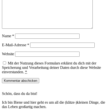
Name
*
E-Mail-Adresse
*
Website
Mit der Nutzung dieses Formulars erklärst du dich mit der
Speicherung und Verarbeitung deiner Daten durch diese Website
einverstanden.
*
Haupt-
Schön, dass du da bist!
Sidebar
Ich bin Biene und hier geht es um all die (klitze-)kleinen Dinge, die
das Leben großartig machen.