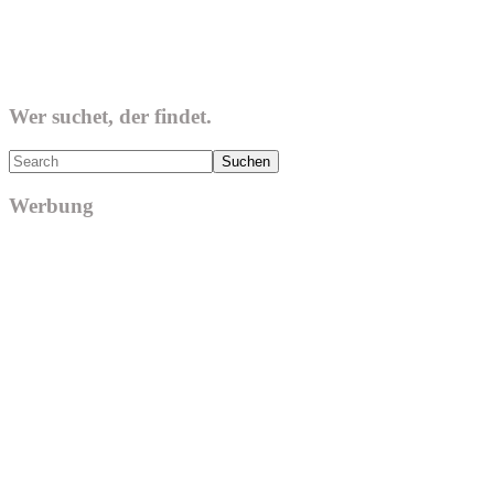
Wer suchet, der findet.
Search
Werbung