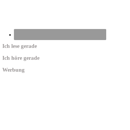
Ich lese gerade
Ich höre gerade
Werbung