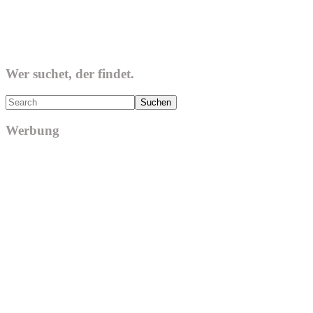
Wer suchet, der findet.
Search
Werbung