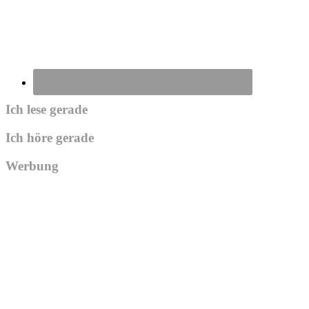
Ich lese gerade
Ich höre gerade
Werbung