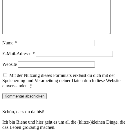
Name
*
E-Mail-Adresse
*
Website
Mit der Nutzung dieses Formulars erklärst du dich mit der
Speicherung und Verarbeitung deiner Daten durch diese Website
einverstanden.
*
Haupt-
Schön, dass du da bist!
Sidebar
Ich bin Biene und hier geht es um all die (klitze-)kleinen Dinge, die
das Leben großartig machen.