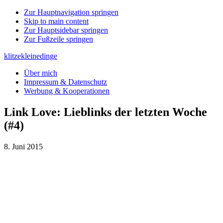
Zur Hauptnavigation springen
Skip to main content
Zur Hauptsidebar springen
Zur Fußzeile springen
klitzekleinedinge
Über mich
Impressum & Datenschutz
Werbung & Kooperationen
Link Love: Lieblinks der letzten Woche
(#4)
8. Juni 2015