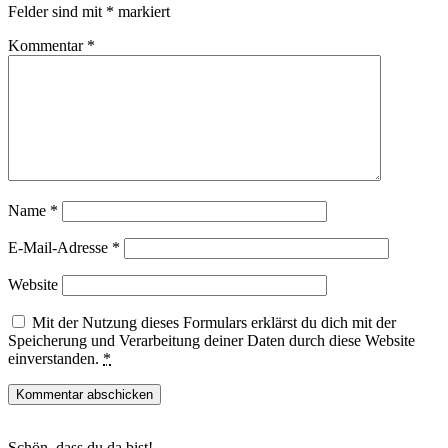
Felder sind mit
*
markiert
Kommentar
*
Name
*
E-Mail-Adresse
*
Website
Mit der Nutzung dieses Formulars erklärst du dich mit der
Speicherung und Verarbeitung deiner Daten durch diese Website
einverstanden.
*
Haupt-
Schön, dass du da bist!