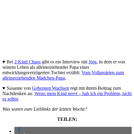
♥ Bei
2 Kind Chaos
gibt es ein Interview mit
Jörg
, in dem er von
seinem Leben als alleinerziehender Papa einer
entwicklungsverzögerten Tochter erzählt:
Vom Vollproleten zum
alleinerziehenden Mädchen-Papa
.
♥ Susanne von
Geborgen Wachsen
regt mit ihrem Beitrag zum
Nachdenken an:
Wenn mein Kind nervt – hab ich ein Problem, nicht
es selbst
.
Was waren eure Lieblinks der letzten Woche?
TEILEN: