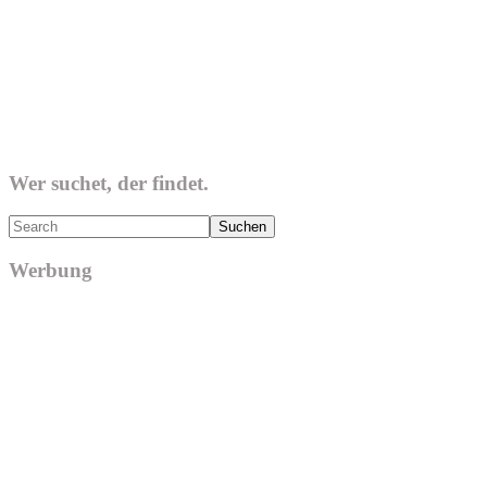
Wer suchet, der findet.
Search
Werbung