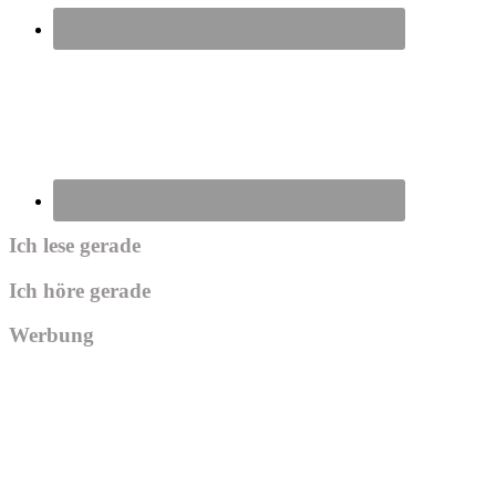
Ich lese gerade
Ich höre gerade
Werbung