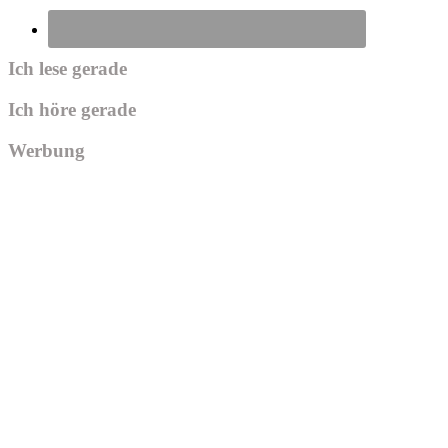
Ich lese gerade
Ich höre gerade
Werbung