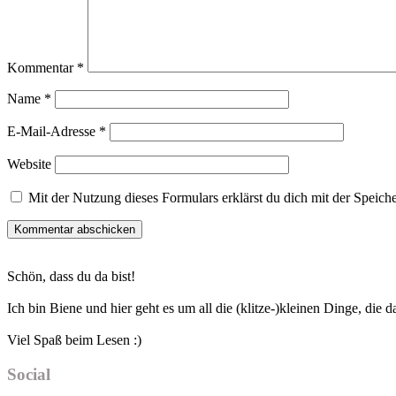
Kommentar
*
Name
*
E-Mail-Adresse
*
Website
Mit der Nutzung dieses Formulars erklärst du dich mit der Speic
Haupt-
Schön, dass du da bist!
Sidebar
Ich bin Biene und hier geht es um all die (klitze-)kleinen Dinge, die
Viel Spaß beim Lesen :)
Social