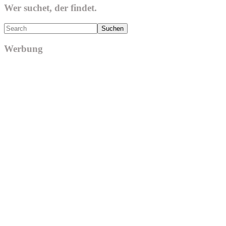
Wer suchet, der findet.
Search
Werbung