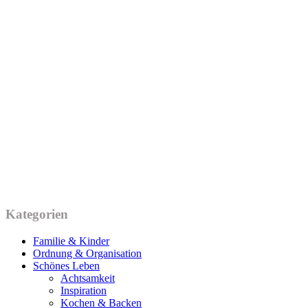
Kategorien
Familie & Kinder
Ordnung & Organisation
Schönes Leben
Achtsamkeit
Inspiration
Kochen & Backen