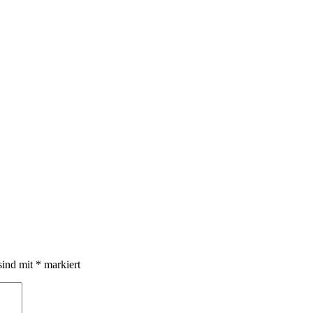
sind mit
*
markiert