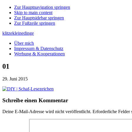
Zur Hauptnavigation springen
Skip to main content
Zur Hauptsidebar springen
Zur Fußzeile springen
klitzekleinedinge
Über mich
Impressum & Datenschutz
Werbung & Kooperationen
01
29. Juni 2015
Leser-
Schreibe einen Kommentar
Interaktionen
Deine E-Mail-Adresse wird nicht veröffentlicht.
Erforderliche Felder 