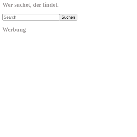
Wer suchet, der findet.
Search
Werbung