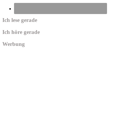
Ich lese gerade
Ich höre gerade
Werbung