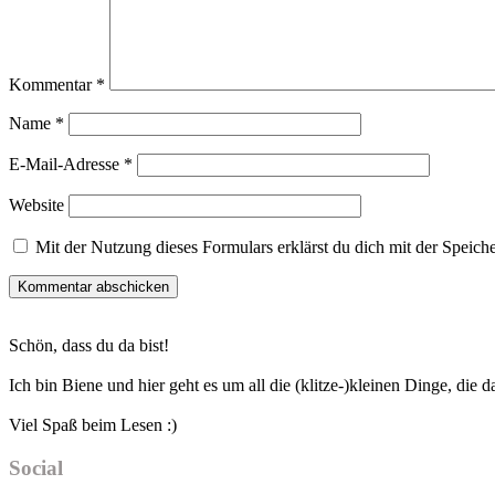
Kommentar
*
Name
*
E-Mail-Adresse
*
Website
Mit der Nutzung dieses Formulars erklärst du dich mit der Speic
Haupt-
Schön, dass du da bist!
Sidebar
Ich bin Biene und hier geht es um all die (klitze-)kleinen Dinge, die
Viel Spaß beim Lesen :)
Social