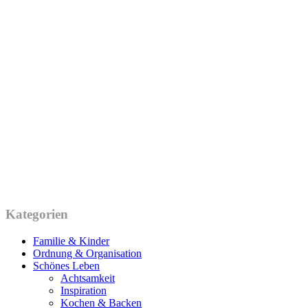
Kategorien
Familie & Kinder
Ordnung & Organisation
Schönes Leben
Achtsamkeit
Inspiration
Kochen & Backen