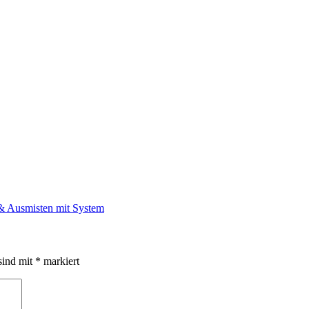
sind mit
*
markiert