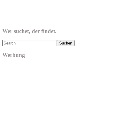
Wer suchet, der findet.
Search
Werbung