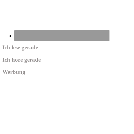
Ich lese gerade
Ich höre gerade
Werbung