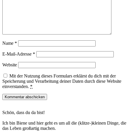
Name
*
E-Mail-Adresse
*
Website
Mit der Nutzung dieses Formulars erklärst du dich mit der
Speicherung und Verarbeitung deiner Daten durch diese Website
einverstanden.
*
Haupt-
Schön, dass du da bist!
Sidebar
Ich bin Biene und hier geht es um all die (klitze-)kleinen Dinge, die
das Leben großartig machen.