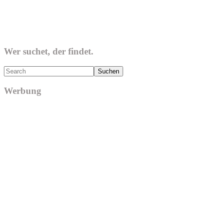
Wer suchet, der findet.
Search
Werbung