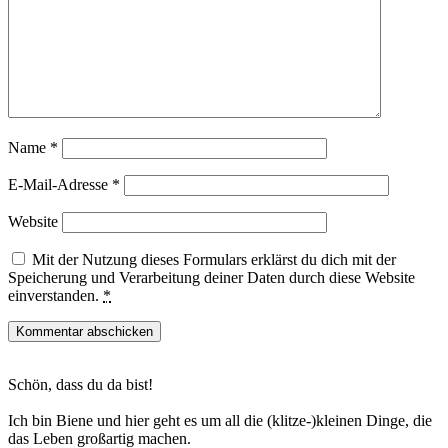
Name
*
E-Mail-Adresse
*
Website
Mit der Nutzung dieses Formulars erklärst du dich mit der
Speicherung und Verarbeitung deiner Daten durch diese Website
einverstanden.
*
Haupt-
Schön, dass du da bist!
Sidebar
Ich bin Biene und hier geht es um all die (klitze-)kleinen Dinge, die
das Leben großartig machen.