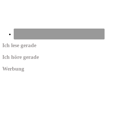
Ich lese gerade
Ich höre gerade
Werbung