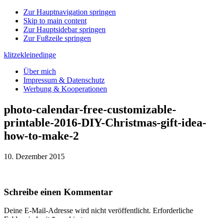
Zur Hauptnavigation springen
Skip to main content
Zur Hauptsidebar springen
Zur Fußzeile springen
klitzekleinedinge
Über mich
Impressum & Datenschutz
Werbung & Kooperationen
photo-calendar-free-customizable-
printable-2016-DIY-Christmas-gift-idea-
how-to-make-2
10. Dezember 2015
Leser-
Schreibe einen Kommentar
Interaktionen
Deine E-Mail-Adresse wird nicht veröffentlicht.
Erforderliche