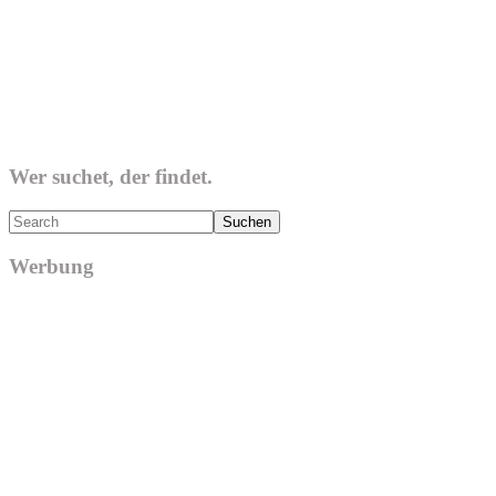
Wer suchet, der findet.
Search
Werbung