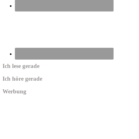
Ich lese gerade
Ich höre gerade
Werbung