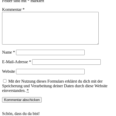
Felder sind mit
*
markiert
Kommentar
*
Name
*
E-Mail-Adresse
*
Website
Mit der Nutzung dieses Formulars erklärst du dich mit der
Speicherung und Verarbeitung deiner Daten durch diese Website
einverstanden.
*
Haupt-
Schön, dass du da bist!