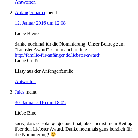
Antworten
Anfängermama
meint
12. Januar 2016 um 12:08
Liebe Biene,
danke nochmal für die Nominierung. Unser Beitrag zum
“Liebster Award” ist nun auch online.
http://familie-für-anfänger.de/liebster-award/
Liebe Grüße
LIssy aus der Anfängerfamilie
Antworten
Jules
meint
30. Januar 2016 um 18:05
Liebe Bine,
sorry, dass es solange gedauert hat, aber hier ist mein Beitrag
über den Liebster Award. Danke nochmals ganz herzlich für
die Nominierung!