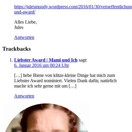
https://julesmoody.wordpress.com/2016/01/30/veroeffentlichun
und-award/
Alles Liebe,
Jules
Antworten
Trackbacks
Liebster Award | Mami und Ich
sagt:
6. Januar 2016 um 00:24 Uhr
[…] liebe Biene von klitze-kleine Dinge hat mich zum
Liebster Award nominiert. Vielen Dank dafür, natürlich
mache ich sehr gerne mit um […]
Antworten
Haupt-
Sidebar