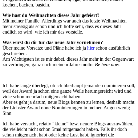
kochen, backen, basteln.
Wie hast du Weihnachten dieses Jahr gefeiert?
Mit meiner Familie. Allerdings war auch das letzte Weihnachten
mehr stressig als schön und ich hoffe sehr, dass es dieses Jahr
endlich so wird, wie ich mir das vorstelle.
Was wirst du dir für das neue Jahr vornehmen?
Über meine Vorsätze und Pläne habe ich ja
hier
schon ausführlich
geschrieben.
Am Wichtigsten ist es mir dabei, dieses Jahr mehr in der Gegenwart
zu verbringen, ganz nach meinem Jahresmotto:
Be here now
.
Ich habe lange überlegt, ob ich überhaupt jemanden nominieren soll,
weil der Award ja schon eine ganze Weile herumgereicht wird und
viele schon mehrfach mitgemacht haben.
Aber es geht ja darum, neue Blogs kennen zu lernen, deshalb macht
der Liebster Award ohne Nominierungen in meinen Augen wenig
Sinn.
Ich habe versucht, relativ “kleine” bzw. neuere Blogs auszuwählen,
die vielleicht nicht schon 5mal mitgemacht haben. Falls ihr doch
schon mitgemacht habt oder keine Lust habt, ignoriert die