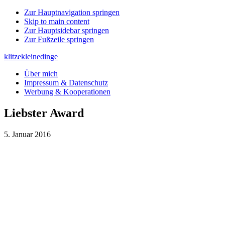
Zur Hauptnavigation springen
Skip to main content
Zur Hauptsidebar springen
Zur Fußzeile springen
klitzekleinedinge
Über mich
Impressum & Datenschutz
Werbung & Kooperationen
Liebster Award
5. Januar 2016