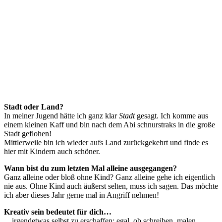
Stadt oder Land?
In meiner Jugend hätte ich ganz klar
Stadt
gesagt. Ich komme aus
einem kleinen Kaff und bin nach dem Abi schnurstraks in die große
Stadt geflohen!
Mittlerweile bin ich wieder aufs Land zurückgekehrt und finde es
hier mit Kindern auch schöner.
Wann bist du zum letzten Mal alleine ausgegangen?
Ganz alleine oder bloß ohne Kind? Ganz alleine gehe ich eigentlich
nie aus. Ohne Kind auch äußerst selten, muss ich sagen. Das möchte
ich aber dieses Jahr gerne mal in Angriff nehmen!
Kreativ sein bedeutet für dich…
…irgendetwas selbst zu erschaffen; egal, ob schreiben, malen,