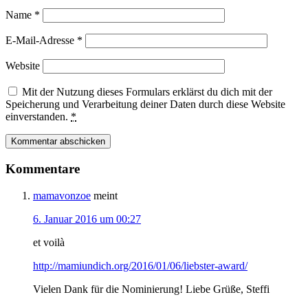
Name
*
E-Mail-Adresse
*
Website
Mit der Nutzung dieses Formulars erklärst du dich mit der
Speicherung und Verarbeitung deiner Daten durch diese Website
einverstanden.
*
Kommentare
mamavonzoe
meint
6. Januar 2016 um 00:27
et voilà
http://mamiundich.org/2016/01/06/liebster-award/
Vielen Dank für die Nominierung! Liebe Grüße, Steffi