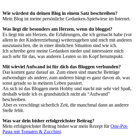
Wie würdest du deinen Blog in einem Satz beschreiben?
Mein Blog ist meine persönliche Gedanken-Spielwiese im Internet.
Was liegt dir besonders am Herzen, wenn du bloggst?
Es liegt mir am Herzen, die Erfahrungen, die ich gemacht habe (vor
allem in der Kindererziehung) weiterzugeben und mich mit anderen
auszutauschen, die in einer ähnlichen Situation sind wie ich.
Ich schreibe gern meine Gedanken nieder und interessiere mich
auch sehr für das, was anderen Leuten so im Kopf herumspukt.
Mit wieviel Aufwand ist für dich das Bloggen verbunden?
Das kommt ganz darauf an. Zum einen sind manche Beiträge
aufwendiger als andere, zum anderen hängt es ganz davon ab, was
sonst gerade so in meinem Leben passiert.
An sich ist das Bloggen mein Hobby und macht mir sehr viel Spaß,
deshalb würde ich es grundsätzlich nicht als “Aufwand”
beschreiben.
Aber es verschlingt sicherlich Zeit, die manchmal dann an anderer
Stelle fehlt.
Was war dein bisher erfolgreichster Beitrag?
Mein erfolgreichster Beitrag bisher war mein Rezept für
One-Pot-
Pasta mit Tomaten & Zucchini
.