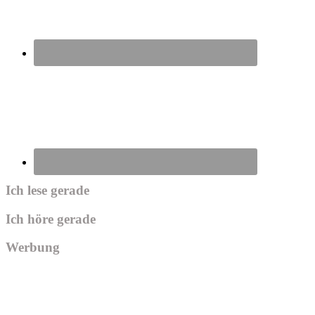
Ich lese gerade
Ich höre gerade
Werbung