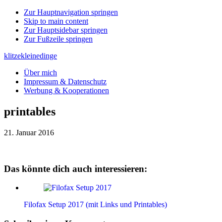
Zur Hauptnavigation springen
Skip to main content
Zur Hauptsidebar springen
Zur Fußzeile springen
klitzekleinedinge
Über mich
Impressum & Datenschutz
Werbung & Kooperationen
printables
21. Januar 2016
Das könnte dich auch interessieren:
Filofax Setup 2017 (mit Links und Printables)