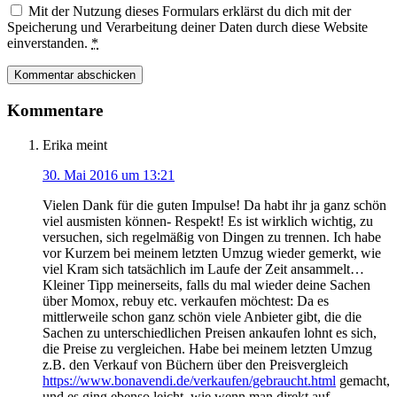
Mit der Nutzung dieses Formulars erklärst du dich mit der
Speicherung und Verarbeitung deiner Daten durch diese Website
einverstanden.
*
Kommentare
Erika
meint
30. Mai 2016 um 13:21
Vielen Dank für die guten Impulse! Da habt ihr ja ganz schön
viel ausmisten können- Respekt! Es ist wirklich wichtig, zu
versuchen, sich regelmäßig von Dingen zu trennen. Ich habe
vor Kurzem bei meinem letzten Umzug wieder gemerkt, wie
viel Kram sich tatsächlich im Laufe der Zeit ansammelt…
Kleiner Tipp meinerseits, falls du mal wieder deine Sachen
über Momox, rebuy etc. verkaufen möchtest: Da es
mittlerweile schon ganz schön viele Anbieter gibt, die die
Sachen zu unterschiedlichen Preisen ankaufen lohnt es sich,
die Preise zu vergleichen. Habe bei meinem letzten Umzug
z.B. den Verkauf von Büchern über den Preisvergleich
https://www.bonavendi.de/verkaufen/gebraucht.html
gemacht,
und es ging ebenso leicht, wie wenn man direkt auf