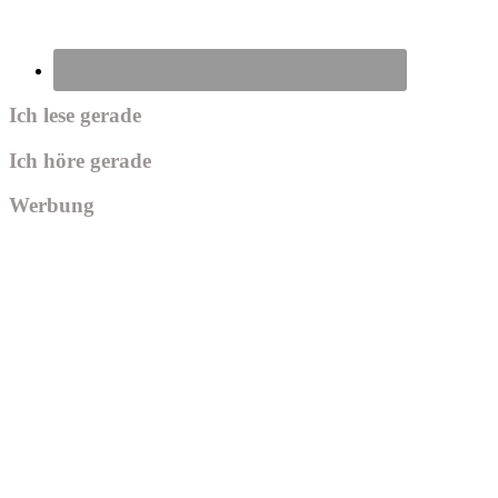
Ich lese gerade
Ich höre gerade
Werbung