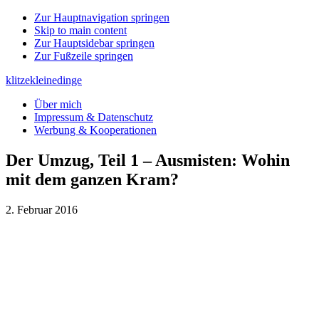
Zur Hauptnavigation springen
Skip to main content
Zur Hauptsidebar springen
Zur Fußzeile springen
klitzekleinedinge
Über mich
Impressum & Datenschutz
Werbung & Kooperationen
Der Umzug, Teil 1 – Ausmisten: Wohin
mit dem ganzen Kram?
2. Februar 2016