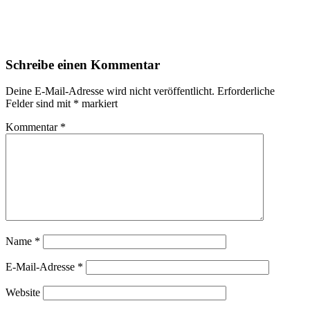
Leser-
Schreibe einen Kommentar
Interaktionen
Deine E-Mail-Adresse wird nicht veröffentlicht.
Erforderliche
Felder sind mit
*
markiert
Kommentar
*
Name
*
E-Mail-Adresse
*
Website