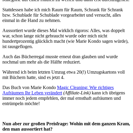
Stattdessen habe ich mich Raum für Raum, Schrank für Schrank
bzw. Schublade für Schublade vorgearbeitet und versucht, alles
einmal in die Hand zu nehmen.
Aussortiert wurde dieses Mal wirklich rigoros: Alles, was doppelt
war, schon lange nicht gebraucht wurde oder mich nicht
hundertprozentig glücklich macht (wie Marie Kondo sagen würde),
ist rausgeflogen.
Auch das Bücherregal musste erneut dran glauben und wurde
nochmal um mehr als die Hälfte reduziert.
Während ich beim letzten Umzug etwa 20(!) Umzugskartons voll
mit Büchern hatte, sind es jetzt 4.
Das Buch von Marie Kondo
Magic Cleaning: Wie richtiges
Aufräumen Ihr Leben verändert
(Affiliate-Link)
kann ich übrigens
immer noch jedem empfehlen, der mal ernsthaft aufräumen und
entrümpeln möchte!
Nun aber zur großen Preisfrage: Wohin mit dem ganzen Kram,
den man aussortiert hat?