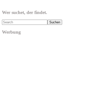
Wer suchet, der findet.
Search
Werbung