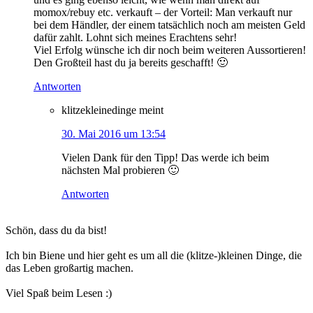
momox/rebuy etc. verkauft – der Vorteil: Man verkauft nur
bei dem Händler, der einem tatsächlich noch am meisten Geld
dafür zahlt. Lohnt sich meines Erachtens sehr!
Viel Erfolg wünsche ich dir noch beim weiteren Aussortieren!
Den Großteil hast du ja bereits geschafft! 🙂
Antworten
klitzekleinedinge
meint
30. Mai 2016 um 13:54
Vielen Dank für den Tipp! Das werde ich beim
nächsten Mal probieren 🙂
Antworten
Haupt-
Schön, dass du da bist!
Sidebar
Ich bin Biene und hier geht es um all die (klitze-)kleinen Dinge, die
das Leben großartig machen.
Viel Spaß beim Lesen :)