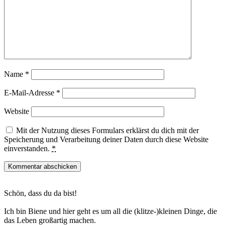
Name
*
E-Mail-Adresse
*
Website
Mit der Nutzung dieses Formulars erklärst du dich mit der
Speicherung und Verarbeitung deiner Daten durch diese Website
einverstanden.
*
Haupt-
Schön, dass du da bist!
Sidebar
Ich bin Biene und hier geht es um all die (klitze-)kleinen Dinge, die
das Leben großartig machen.