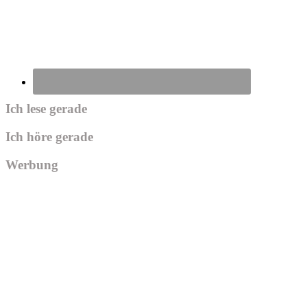
Ich lese gerade
Ich höre gerade
Werbung