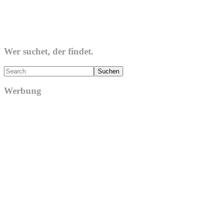
Wer suchet, der findet.
Search
Werbung