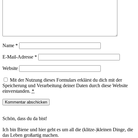
Name
*
E-Mail-Adresse
*
Website
Mit der Nutzung dieses Formulars erklärst du dich mit der
Speicherung und Verarbeitung deiner Daten durch diese Website
einverstanden.
*
Haupt-
Schön, dass du da bist!
Sidebar
Ich bin Biene und hier geht es um all die (klitze-)kleinen Dinge, die
das Leben großartig machen.