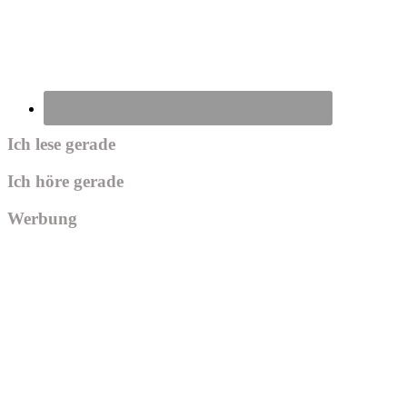
Ich lese gerade
Ich höre gerade
Werbung