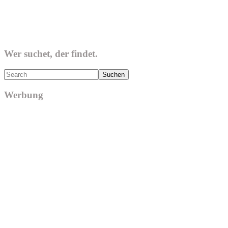
Wer suchet, der findet.
Search
Werbung