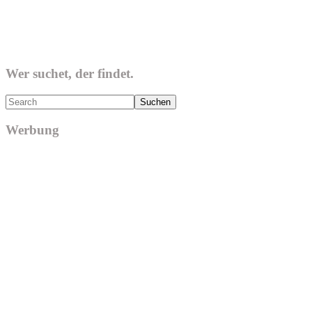
Wer suchet, der findet.
Search
Werbung