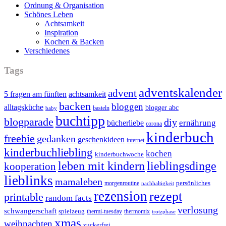
Ordnung & Organisation
Schönes Leben
Achtsamkeit
Inspiration
Kochen & Backen
Verschiedenes
Tags
adventskalender
advent
5 fragen am fünften
achtsamkeit
backen
bloggen
alltagsküche
blogger abc
basteln
baby
buchtipp
blogparade
diy
ernährung
bücherliebe
corona
kinderbuch
freebie
gedanken
geschenkideen
internet
kinderbuchliebling
kochen
kinderbuchwoche
leben mit kindern
lieblingsdinge
kooperation
lieblinks
mamaleben
persönliches
morgenroutine
nachhaltigkeit
rezension
rezept
printable
random facts
verlosung
schwangerschaft
spielzeug
thermi-tuesday
thermomix
trotzphase
xmas
weihnachten
zuckerfrei