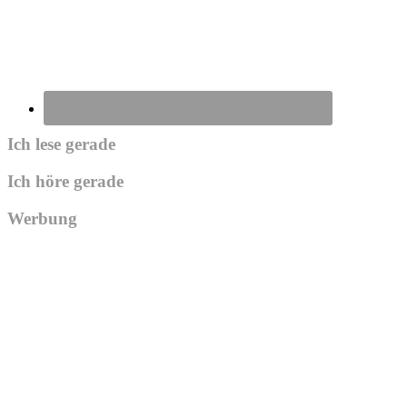
Ich lese gerade
Ich höre gerade
Werbung