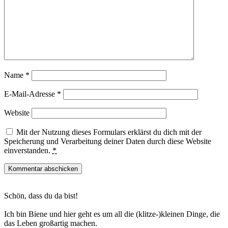
Name
*
E-Mail-Adresse
*
Website
Mit der Nutzung dieses Formulars erklärst du dich mit der
Speicherung und Verarbeitung deiner Daten durch diese Website
einverstanden.
*
Haupt-
Schön, dass du da bist!
Sidebar
Ich bin Biene und hier geht es um all die (klitze-)kleinen Dinge, die
das Leben großartig machen.