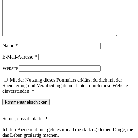
Name
*
E-Mail-Adresse
*
Website
Mit der Nutzung dieses Formulars erklärst du dich mit der
Speicherung und Verarbeitung deiner Daten durch diese Website
einverstanden.
*
Haupt-
Schön, dass du da bist!
Sidebar
Ich bin Biene und hier geht es um all die (klitze-)kleinen Dinge, die
das Leben großartig machen.