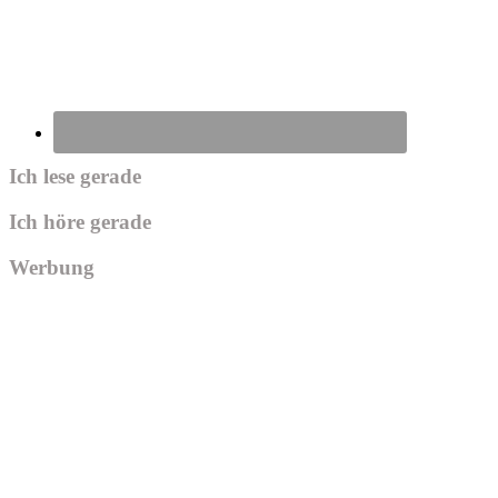
Ich lese gerade
Ich höre gerade
Werbung