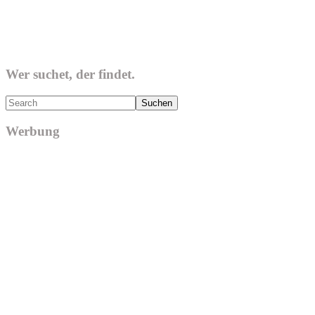
Wer suchet, der findet.
Search
Werbung