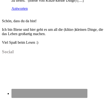
zu treten.“ (Biene von Klitze-kleine Dinge) […]
Antworten
Haupt-
Schön, dass du da bist!
Sidebar
Ich bin Biene und hier geht es um all die (klitze-)kleinen Dinge, die
das Leben großartig machen.
Viel Spaß beim Lesen :)
Social