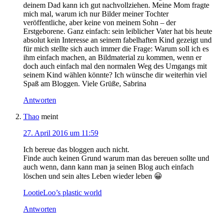
deinem Dad kann ich gut nachvollziehen. Meine Mom fragte
mich mal, warum ich nur Bilder meiner Tochter
veröffentliche, aber keine von meinem Sohn – der
Erstgeborene. Ganz einfach: sein leiblicher Vater hat bis heute
absolut kein Interesse an seinem fabelhaften Kind gezeigt und
für mich stellte sich auch immer die Frage: Warum soll ich es
ihm einfach machen, an Bildmaterial zu kommen, wenn er
doch auch einfach mal den normalen Weg des Umgangs mit
seinem Kind wählen könnte? Ich wünsche dir weiterhin viel
Spaß am Bloggen. Viele Grüße, Sabrina
Antworten
Thao
meint
27. April 2016 um 11:59
Ich bereue das bloggen auch nicht.
Finde auch keinen Grund warum man das bereuen sollte und
auch wenn, dann kann man ja seinen Blog auch einfach
löschen und sein altes Leben wieder leben 😀
LootieLoo’s plastic world
Antworten