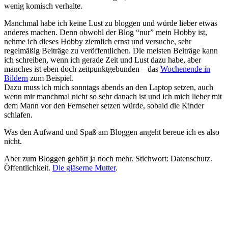
wenig komisch verhalte.
Manchmal habe ich keine Lust zu bloggen und würde lieber etwas
anderes machen. Denn obwohl der Blog “nur” mein Hobby ist,
nehme ich dieses Hobby ziemlich ernst und versuche, sehr
regelmäßig Beiträge zu veröffentlichen. Die meisten Beiträge kann
ich schreiben, wenn ich gerade Zeit und Lust dazu habe, aber
manches ist eben doch zeitpunktgebunden – das
Wochenende in
Bildern
zum Beispiel.
Dazu muss ich mich sonntags abends an den Laptop setzen, auch
wenn mir manchmal nicht so sehr danach ist und ich mich lieber mit
dem Mann vor den Fernseher setzen würde, sobald die Kinder
schlafen.
Was den Aufwand und Spaß am Bloggen angeht bereue ich es also
nicht.
Aber zum Bloggen gehört ja noch mehr. Stichwort: Datenschutz.
Öffentlichkeit.
Die gläserne Mutter
.