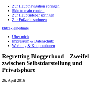
Zur Hauptnavigation springen
Skip to main content
Zur Hauptsidebar springen
Zur Fußzeile springen
klitzekleinedinge
Über mich
Impressum & Datenschutz
Werbung & Kooperationen
Regretting Bloggerhood – Zweifel
zwischen Selbstdarstellung und
Privatsphäre
26. April 2016