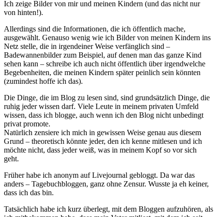
Ich zeige Bilder von mir und meinen Kindern (und das nicht nur
von hinten!).
Allerdings sind die Informationen, die ich öffentlich mache,
ausgewählt. Genauso wenig wie ich Bilder von meinen Kindern ins
Netz stelle, die in irgendeiner Weise verfänglich sind –
Badewannenbilder zum Beispiel, auf denen man das ganze Kind
sehen kann – schreibe ich auch nicht öffentlich über irgendwelche
Begebenheiten, die meinen Kindern später peinlich sein könnten
(zumindest hoffe ich das).
Die Dinge, die im Blog zu lesen sind, sind grundsätzlich Dinge, die
ruhig jeder wissen darf. Viele Leute in meinem privaten Umfeld
wissen, dass ich blogge, auch wenn ich den Blog nicht unbedingt
privat promote.
Natürlich zensiere ich mich in gewissen Weise genau aus diesem
Grund – theoretisch könnte jeder, den ich kenne mitlesen und ich
möchte nicht, dass jeder weiß, was in meinem Kopf so vor sich
geht.
Früher habe ich anonym auf Livejournal gebloggt. Da war das
anders – Tagebuchbloggen, ganz ohne Zensur. Wusste ja eh keiner,
dass ich das bin.
Tatsächlich habe ich kurz überlegt, mit dem Bloggen aufzuhören, als