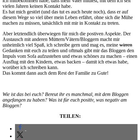
ich mitbekommen habe, dass mein Vater mitliest, mit dem ich seit
vielen Jahren keinen Kontakt habe.
Es hat mich gestört (und das tut es auch heute noch), dass er auf
diesem Wege so viel über mein Leben erfährt, ohne sich die Mühe
machen zu müssen, tatsächlich mit mir in Kontakt zu treten.
Aber letztendlich überwiegen für mich die postiven Aspekte. Der
Austausch mit anderen Müttern/Vätern/Bloggern macht mir
unheimlich viel Spaß, ich schreibe gern und mag es, meine
wirren
Gedanken mit euch zu teilen und oftmals gibt mir das Bloggen den
Impuls vom Sofa aufzustehen und etwas schönes zu machen – einen
Ausflug mit den Kindern, etwas backen – damit ich etwas habe,
worüber ich schreiben kann.
Das kommt dann auch dem Rest der Familie zu Gute!
Wie ist das bei euch? Bereut ihr es manchmal, mit dem Bloggen
angefangen zu haben? Was ist für euch positiv, was negativ am
Bloggen?
TEILEN: