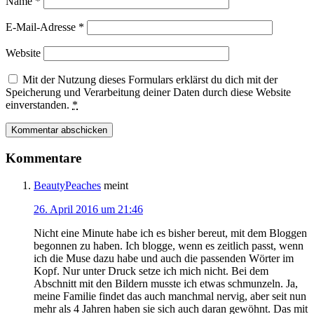
Name
*
E-Mail-Adresse
*
Website
Mit der Nutzung dieses Formulars erklärst du dich mit der
Speicherung und Verarbeitung deiner Daten durch diese Website
einverstanden.
*
Kommentare
BeautyPeaches
meint
26. April 2016 um 21:46
Nicht eine Minute habe ich es bisher bereut, mit dem Bloggen
begonnen zu haben. Ich blogge, wenn es zeitlich passt, wenn
ich die Muse dazu habe und auch die passenden Wörter im
Kopf. Nur unter Druck setze ich mich nicht. Bei dem
Abschnitt mit den Bildern musste ich etwas schmunzeln. Ja,
meine Familie findet das auch manchmal nervig, aber seit nun
mehr als 4 Jahren haben sie sich auch daran gewöhnt. Das mit