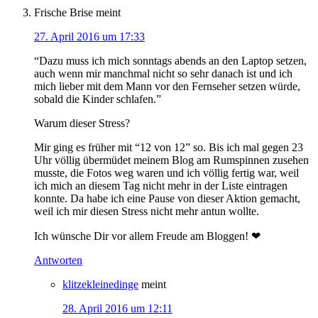
Frische Brise
meint
27. April 2016 um 17:33
“Dazu muss ich mich sonntags abends an den Laptop setzen,
auch wenn mir manchmal nicht so sehr danach ist und ich
mich lieber mit dem Mann vor den Fernseher setzen würde,
sobald die Kinder schlafen.”
Warum dieser Stress?
Mir ging es früher mit “12 von 12” so. Bis ich mal gegen 23
Uhr völlig übermüdet meinem Blog am Rumspinnen zusehen
musste, die Fotos weg waren und ich völlig fertig war, weil
ich mich an diesem Tag nicht mehr in der Liste eintragen
konnte. Da habe ich eine Pause von dieser Aktion gemacht,
weil ich mir diesen Stress nicht mehr antun wollte.
Ich wünsche Dir vor allem Freude am Bloggen! ❤
Antworten
klitzekleinedinge
meint
28. April 2016 um 12:11