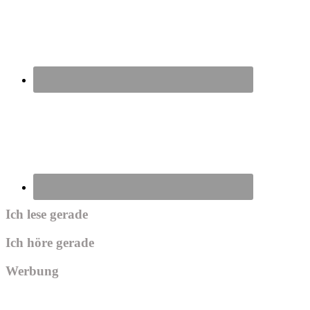
Ich lese gerade
Ich höre gerade
Werbung