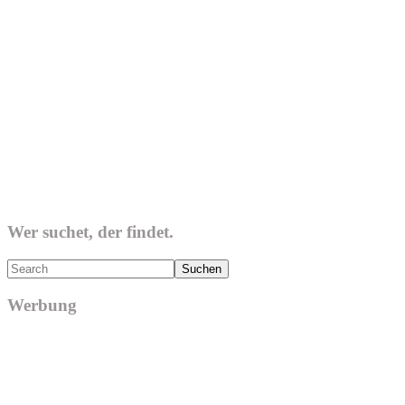
Wer suchet, der findet.
Search
Werbung