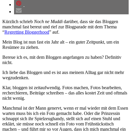
Kürzlich schrieb
Noch ne Muddi
darüber, dass sie das Bloggen
manchmal fast bereut und rief zur Blogparade mit dem Thema
“
Regretting Bloggerhood
” auf.
Mein Blog ist nun fast ein Jahr alt – ein guter Zeitpunkt, um ein
Resümee zu ziehen.
Bereue ich es, mit dem Bloggen angefangen zu haben? Definitiv
nicht.
Ich liebe das Bloggen und es ist aus meinem Alltag gar nicht mehr
wegzudenken.
Klar, bloggen ist zeitaufwendig. Fotos machen, Fotos bearbeiten,
recherchieren, Beiträge schreiben – das alles kostet Zeit und oftmals
nicht wenig.
Manchmal ist der Mann genervt, wenn er mal wieder mit dem Essen
warten muss bis ich ein Foto gemacht habe. Oder die Prinzessin
schnappt sich ihr Spielzeughandy, stellt sich auf einen Stuhl und
erklärt, sie müsse noch schnell ein Foto vom Frühstückstisch
machen – und führt mir so vor Augen, dass ich mich manchmal ein