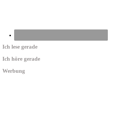
Ich lese gerade
Ich höre gerade
Werbung