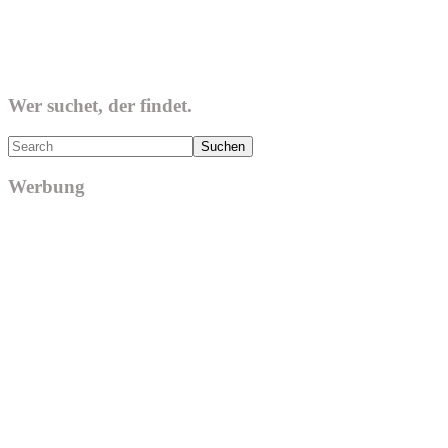
Wer suchet, der findet.
Search
Werbung