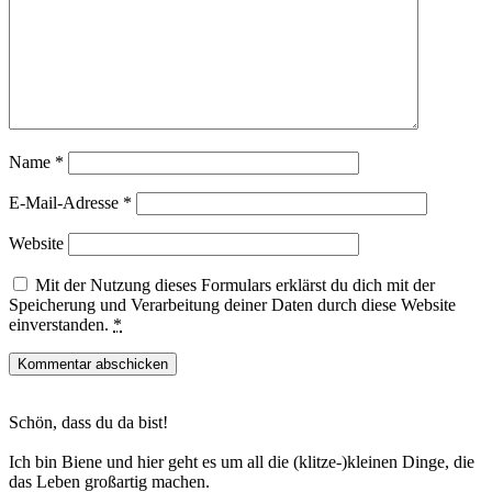
Name
*
E-Mail-Adresse
*
Website
Mit der Nutzung dieses Formulars erklärst du dich mit der
Speicherung und Verarbeitung deiner Daten durch diese Website
einverstanden.
*
Haupt-
Schön, dass du da bist!
Sidebar
Ich bin Biene und hier geht es um all die (klitze-)kleinen Dinge, die
das Leben großartig machen.