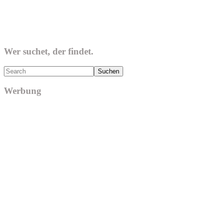
Wer suchet, der findet.
Search
Werbung