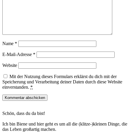
Name
*
E-Mail-Adresse
*
Website
Mit der Nutzung dieses Formulars erklärst du dich mit der
Speicherung und Verarbeitung deiner Daten durch diese Website
einverstanden.
*
Haupt-
Schön, dass du da bist!
Sidebar
Ich bin Biene und hier geht es um all die (klitze-)kleinen Dinge, die
das Leben großartig machen.