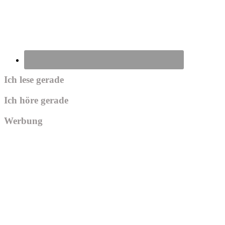
Ich lese gerade
Ich höre gerade
Werbung