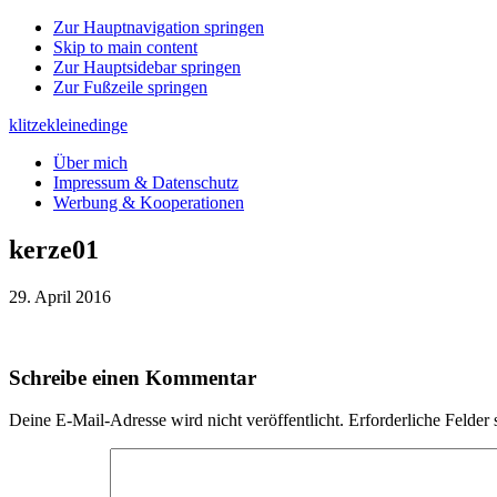
Zur Hauptnavigation springen
Skip to main content
Zur Hauptsidebar springen
Zur Fußzeile springen
klitzekleinedinge
Über mich
Impressum & Datenschutz
Werbung & Kooperationen
kerze01
29. April 2016
Leser-
Schreibe einen Kommentar
Interaktionen
Deine E-Mail-Adresse wird nicht veröffentlicht.
Erforderliche Felder 