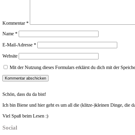
Kommentar
*
Name
*
E-Mail-Adresse
*
Website
Mit der Nutzung dieses Formulars erklärst du dich mit der Speic
Haupt-
Schön, dass du da bist!
Sidebar
Ich bin Biene und hier geht es um all die (klitze-)kleinen Dinge, die
Viel Spaß beim Lesen :)
Social