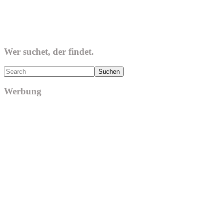
Wer suchet, der findet.
Search
Werbung