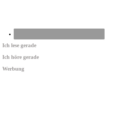
Ich lese gerade
Ich höre gerade
Werbung