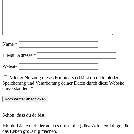
Name
*
E-Mail-Adresse
*
Website
Mit der Nutzung dieses Formulars erklärst du dich mit der
Speicherung und Verarbeitung deiner Daten durch diese Website
einverstanden.
*
Haupt-
Schön, dass du da bist!
Sidebar
Ich bin Biene und hier geht es um all die (klitze-)kleinen Dinge, die
das Leben großartig machen.