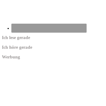
Ich lese gerade
Ich höre gerade
Werbung