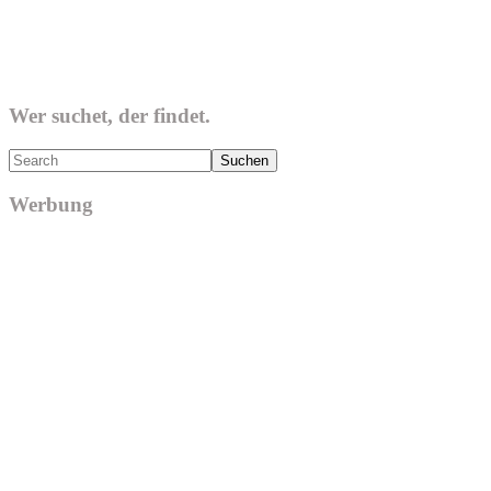
Wer suchet, der findet.
Search
Werbung