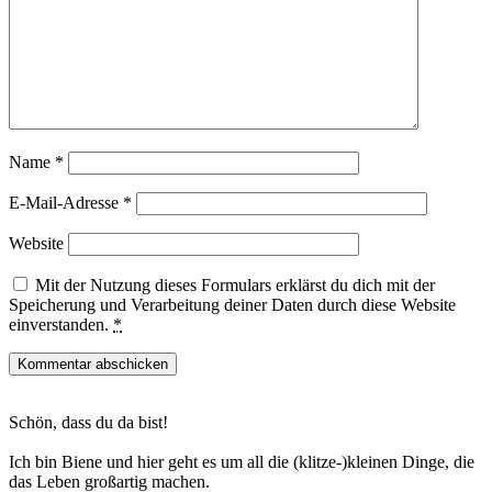
Name
*
E-Mail-Adresse
*
Website
Mit der Nutzung dieses Formulars erklärst du dich mit der
Speicherung und Verarbeitung deiner Daten durch diese Website
einverstanden.
*
Haupt-
Schön, dass du da bist!
Sidebar
Ich bin Biene und hier geht es um all die (klitze-)kleinen Dinge, die
das Leben großartig machen.