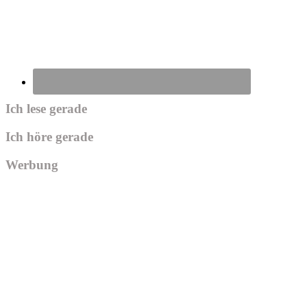
Ich lese gerade
Ich höre gerade
Werbung