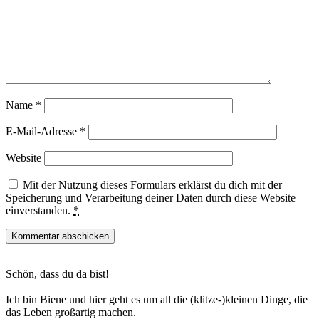
Name
*
E-Mail-Adresse
*
Website
Mit der Nutzung dieses Formulars erklärst du dich mit der
Speicherung und Verarbeitung deiner Daten durch diese Website
einverstanden.
*
Haupt-
Schön, dass du da bist!
Sidebar
Ich bin Biene und hier geht es um all die (klitze-)kleinen Dinge, die
das Leben großartig machen.