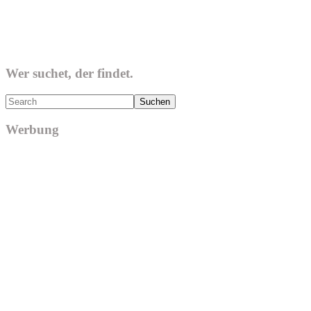
Wer suchet, der findet.
Search
Werbung