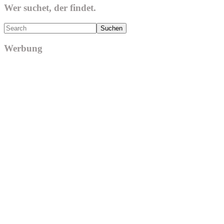
Wer suchet, der findet.
Search
Werbung