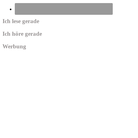
Ich lese gerade
Ich höre gerade
Werbung