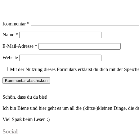
Kommentar
*
Name
*
E-Mail-Adresse
*
Website
Mit der Nutzung dieses Formulars erklärst du dich mit der Speic
Haupt-
Schön, dass du da bist!
Sidebar
Ich bin Biene und hier geht es um all die (klitze-)kleinen Dinge, die
Viel Spaß beim Lesen :)
Social