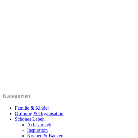
Kategorien
Familie & Kinder
Ordnung & Organisation
Schönes Leben
Achtsamkeit
Inspiration
Kochen & Backen