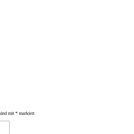
sind mit
*
markiert