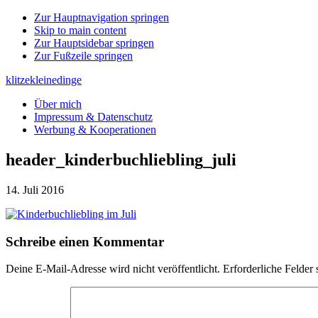
Zur Hauptnavigation springen
Skip to main content
Zur Hauptsidebar springen
Zur Fußzeile springen
klitzekleinedinge
Über mich
Impressum & Datenschutz
Werbung & Kooperationen
header_kinderbuchliebling_juli
14. Juli 2016
Leser-
Schreibe einen Kommentar
Interaktionen
Deine E-Mail-Adresse wird nicht veröffentlicht.
Erforderliche Felder 