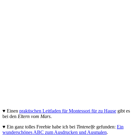
♥ Einen
praktischen Leitfaden für Montessori für zu Hause
gibt es
bei den
Eltern vom Mars
.
♥ Ein ganz tolles Freebie habe ich bei
Tintenelfe
gefunden:
Ein
wunderschönes ABC zum Ausdrucken und Ausmalen
.