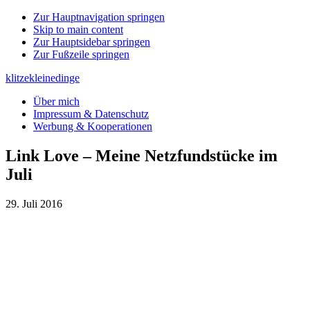
Zur Hauptnavigation springen
Skip to main content
Zur Hauptsidebar springen
Zur Fußzeile springen
klitzekleinedinge
Über mich
Impressum & Datenschutz
Werbung & Kooperationen
Link Love – Meine Netzfundstücke im
Juli
29. Juli 2016