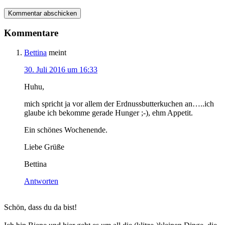
Kommentare
Bettina
meint
30. Juli 2016 um 16:33
Huhu,
mich spricht ja vor allem der Erdnussbutterkuchen an…..ich
glaube ich bekomme gerade Hunger ;-), ehm Appetit.
Ein schönes Wochenende.
Liebe Grüße
Bettina
Antworten
Haupt-
Schön, dass du da bist!
Sidebar