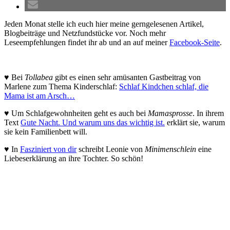
Jeden Monat stelle ich euch hier meine gerngelesenen Artikel,
Blogbeiträge und Netzfundstücke vor. Noch mehr
Leseempfehlungen findet ihr ab und an auf meiner
Facebook-Seite
.
♥ Bei
Tollabea
gibt es einen sehr amüsanten Gastbeitrag von
Marlene zum Thema Kinderschlaf:
Schlaf Kindchen schlaf, die
Mama ist am Arsch…
♥ Um Schlafgewohnheiten geht es auch bei
Mamasprosse
. In ihrem
Text
Gute Nacht. Und warum uns das wichtig ist.
erklärt sie, warum
sie kein Familienbett will.
♥ In
Fasziniert von dir
schreibt Leonie von
Minimenschlein
eine
Liebeserklärung an ihre Tochter. So schön!