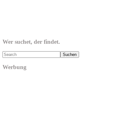
Wer suchet, der findet.
Search
Werbung