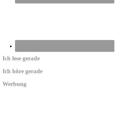
Ich lese gerade
Ich höre gerade
Werbung