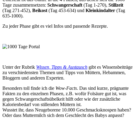
Tage zusammensetzen:
Schwangerschaft
(Tag 1-270),
Stillzeit
(Tag 271-452),
Beikost
(Tag 453-634) und
Kleinkindalter
(Tag
635-1000).
Zu jeder Phase gibt es viel Infos und passende Rezepte.
Unter der Rubrik
Wissen, Tipps & Austausch
gibt es Wissensbeiträge
zu verschiedensten Themen und Tipps von Müttern, Hebammen,
Bloggern und anderen Experten.
Besonders toll finde ich die
Wow-Facts
. Das sind kurze, prägnante
Fakten zu den einzelnen Phasen, z.B. wofür Folsäure gut ist, was
gegen Schwangerschaftsübelkeit hilft oder wie der zusätzliche
Kalorienbedarf von stillenden Müttern ist.
Wusstet ihr, dass Neugeborene 10.000 Geschmacksknospen haben?
Oder dass Muttermilch sich dem Geschlecht des Babys anpasst?