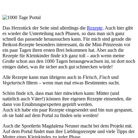
Das Herzstück der Seite sind allerdings die
Rezepte
. Auch hier gibt
es wieder die Unterteilung nach Phasen, so dass man sich ganz
schnell das passende heraussuchen kann. Für mich sind gerade die
Beikost-Rezepte besonders interessant, da die Mini-Prinzessin vor
ein paar Tagen ihren ersten Brei bekommen hat. Aber auch die
Rezepte für Kleinkinder finde ich ganz toll – auch wenn meine
Große schon aus den 1000 Tagen herausgewachsen ist, ist dort noch
einiges dabei, was ihr sicher auch gut schmecken würde!
Alle Rezepte kann man übrigens auch in
Fleisch
,
Fisch
und
Vegetarisch
filtern – wenn man mal etwas Bestimmtes sucht.
Schön finde ich, dass man hier mitwirken kann: Mütter (und
natürlich auch Väter!) können ihre eigenen Rezepte einsenden, die
dann von Ernährungsexperten geprüft werden.
Auch ich habe ein paar Rezepte eingesendet und bin nun gespannt,
ob sie bald auf dem Portal zu finden sein werden!
Auch die Sportlerin Magdalena Neuner macht bei dem Projekt mit.
Auf dem Portal findet man ihre Lieblingsrezepte und viele Tipps der
Mutter eines Kleinkindes zu jeder Phase.