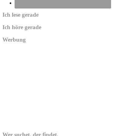
Ich lese gerade
Ich höre gerade
Werbung
Wer suchet, der findet.