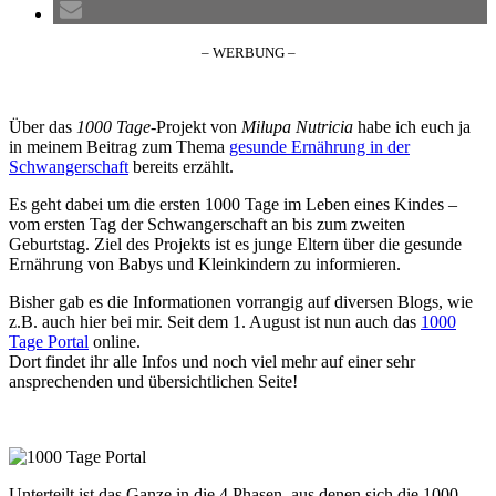
– WERBUNG –
Über das
1000 Tage
-Projekt von
Milupa Nutricia
habe ich euch ja
in meinem Beitrag zum Thema
gesunde Ernährung in der
Schwangerschaft
bereits erzählt.
Es geht dabei um die ersten 1000 Tage im Leben eines Kindes –
vom ersten Tag der Schwangerschaft an bis zum zweiten
Geburtstag. Ziel des Projekts ist es junge Eltern über die gesunde
Ernährung von Babys und Kleinkindern zu informieren.
Bisher gab es die Informationen vorrangig auf diversen Blogs, wie
z.B. auch hier bei mir. Seit dem 1. August ist nun auch das
1000
Tage Portal
online.
Dort findet ihr alle Infos und noch viel mehr auf einer sehr
ansprechenden und übersichtlichen Seite!
Unterteilt ist das Ganze in die 4 Phasen, aus denen sich die 1000