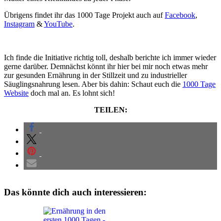
Übrigens findet ihr das 1000 Tage Projekt auch auf
Facebook
,
Instagram
&
YouTube
.
Ich finde die Initiative richtig toll, deshalb berichte ich immer wieder
gerne darüber. Demnächst könnt ihr hier bei mir noch etwas mehr
zur gesunden Ernährung in der Stillzeit und zu industrieller
Säuglingsnahrung lesen. Aber bis dahin: Schaut euch die
1000 Tage
Website
doch mal an. Es lohnt sich!
TEILEN:
Das könnte dich auch interessieren: