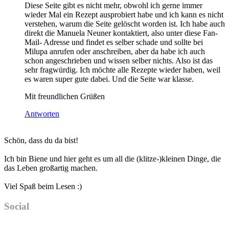
Diese Seite gibt es nicht mehr, obwohl ich gerne immer
wieder Mal ein Rezept ausprobiert habe und ich kann es nicht
verstehen, warum die Seite gelöscht worden ist. Ich habe auch
direkt die Manuela Neuner kontaktiert, also unter diese Fan-
Mail- Adresse und findet es selber schade und sollte bei
Milupa anrufen oder anschreiben, aber da habe ich auch
schon angeschrieben und wissen selber nichts. Also ist das
sehr fragwürdig. Ich möchte alle Rezepte wieder haben, weil
es waren super gute dabei. Und die Seite war klasse.
Mit freundlichen Grüßen
Antworten
Haupt-
Schön, dass du da bist!
Sidebar
Ich bin Biene und hier geht es um all die (klitze-)kleinen Dinge, die
das Leben großartig machen.
Viel Spaß beim Lesen :)
Social