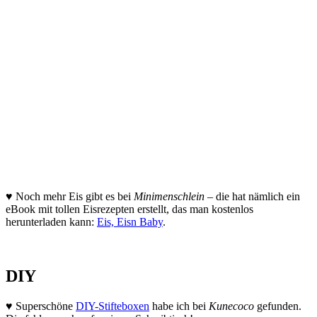
♥ Noch mehr Eis gibt es bei
Minimenschlein
– die hat nämlich ein
eBook mit tollen Eisrezepten erstellt, das man kostenlos
herunterladen kann:
Eis, Eisn Baby
.
DIY
♥ Superschöne
DIY-Stifteboxen
habe ich bei
Kunecoco
gefunden.