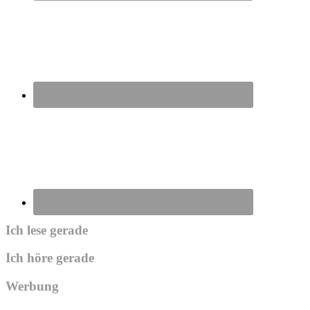
Ich lese gerade
Ich höre gerade
Werbung