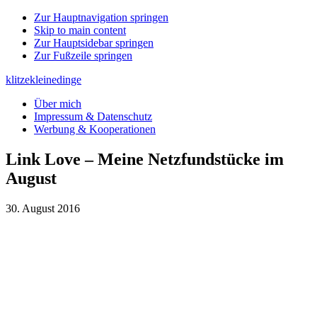
Zur Hauptnavigation springen
Skip to main content
Zur Hauptsidebar springen
Zur Fußzeile springen
klitzekleinedinge
Über mich
Impressum & Datenschutz
Werbung & Kooperationen
Link Love – Meine Netzfundstücke im
August
30. August 2016