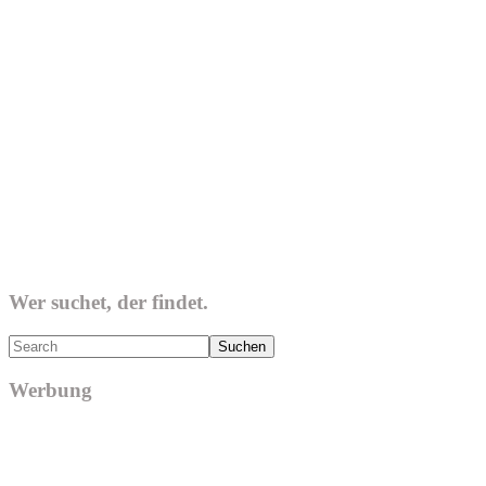
Wer suchet, der findet.
Search
Werbung