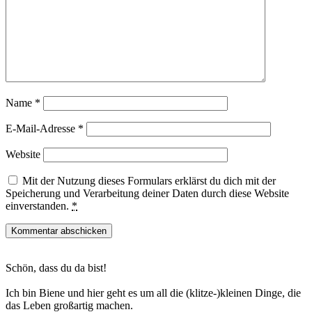
Name
*
E-Mail-Adresse
*
Website
Mit der Nutzung dieses Formulars erklärst du dich mit der
Speicherung und Verarbeitung deiner Daten durch diese Website
einverstanden.
*
Haupt-
Schön, dass du da bist!
Sidebar
Ich bin Biene und hier geht es um all die (klitze-)kleinen Dinge, die
das Leben großartig machen.