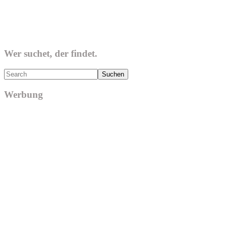
Wer suchet, der findet.
Search
Werbung