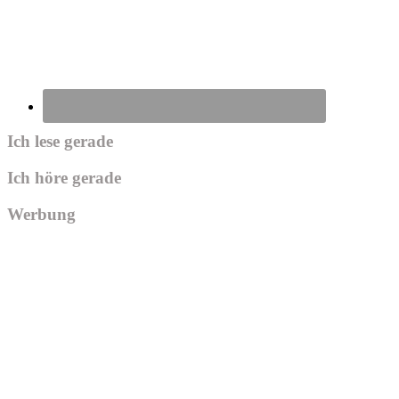
Ich lese gerade
Ich höre gerade
Werbung