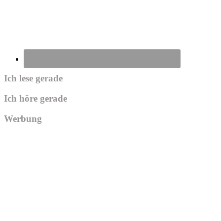
Ich lese gerade
Ich höre gerade
Werbung