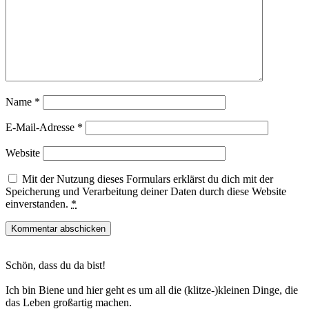
Name
*
E-Mail-Adresse
*
Website
Mit der Nutzung dieses Formulars erklärst du dich mit der
Speicherung und Verarbeitung deiner Daten durch diese Website
einverstanden.
*
Haupt-
Schön, dass du da bist!
Sidebar
Ich bin Biene und hier geht es um all die (klitze-)kleinen Dinge, die
das Leben großartig machen.