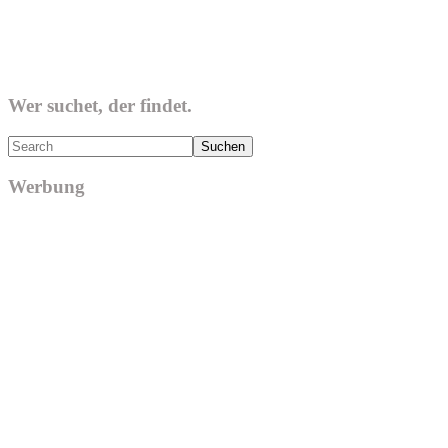
Wer suchet, der findet.
Search
Werbung