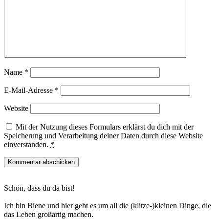
Name
*
E-Mail-Adresse
*
Website
Mit der Nutzung dieses Formulars erklärst du dich mit der
Speicherung und Verarbeitung deiner Daten durch diese Website
einverstanden.
*
Haupt-
Schön, dass du da bist!
Sidebar
Ich bin Biene und hier geht es um all die (klitze-)kleinen Dinge, die
das Leben großartig machen.