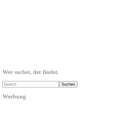
Wer suchet, der findet.
Search
Werbung