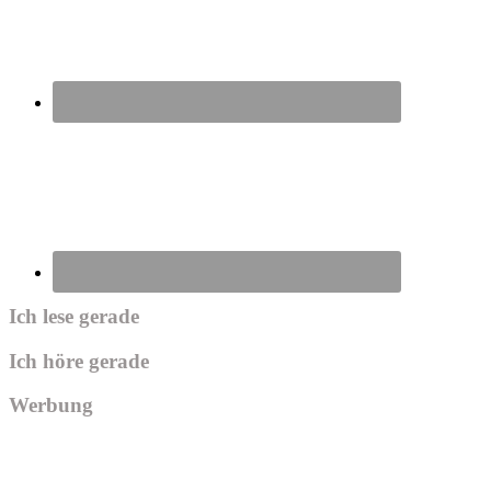
Ich lese gerade
Ich höre gerade
Werbung