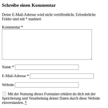
Leser-
Schreibe einen Kommentar
Interaktionen
Deine E-Mail-Adresse wird nicht veröffentlicht.
Erforderliche
Felder sind mit
*
markiert
Kommentar
*
Name
*
E-Mail-Adresse
*
Website
Mit der Nutzung dieses Formulars erklärst du dich mit der
Speicherung und Verarbeitung deiner Daten durch diese Website
einverstanden.
*