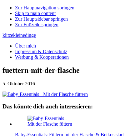
Zur Hauptnavigation springen
Skip to main content
Zur Hauptsidebar springen
Zur Fußzeile springen
klitzekleinedinge
Über mich
Impressum & Datenschutz
Werbung & Kooperationen
fuettern-mit-der-flasche
5. Oktober 2016
Das könnte dich auch interessieren:
Baby-Essentials: Füttern mit der Flasche & Beikoststart