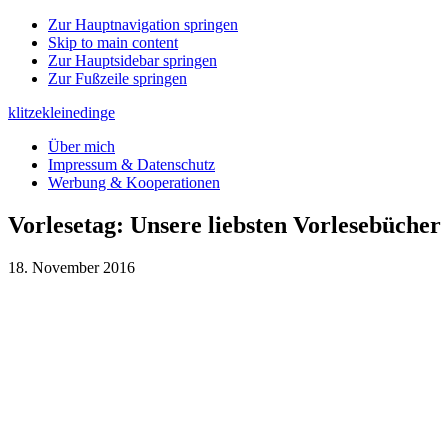
Zur Hauptnavigation springen
Skip to main content
Zur Hauptsidebar springen
Zur Fußzeile springen
klitzekleinedinge
Über mich
Impressum & Datenschutz
Werbung & Kooperationen
Vorlesetag: Unsere liebsten Vorlesebücher
18. November 2016