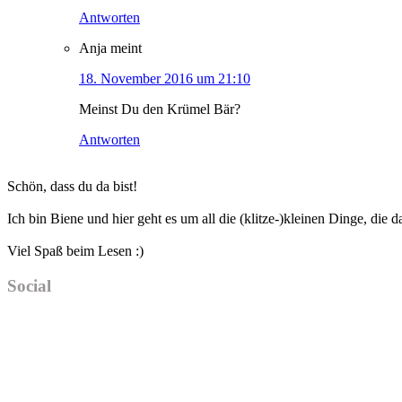
Antworten
Anja
meint
18. November 2016 um 21:10
Meinst Du den Krümel Bär?
Antworten
Haupt-
Schön, dass du da bist!
Sidebar
Ich bin Biene und hier geht es um all die (klitze-)kleinen Dinge, die
Viel Spaß beim Lesen :)
Social