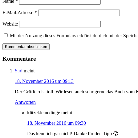
Name
*
E-Mail-Adresse
*
Website
Mit der Nutzung dieses Formulars erklärst du dich mit der Speic
Kommentare
Sari
meint
18. November 2016 um 09:13
Der Grüffelo ist toll. Wir lesen auch sehr gerne das Buch vo
Antworten
klitzekleinedinge
meint
18. November 2016 um 09:30
Das kenn ich gar nicht! Danke für den Tipp 🙂