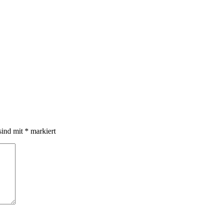
sind mit
*
markiert