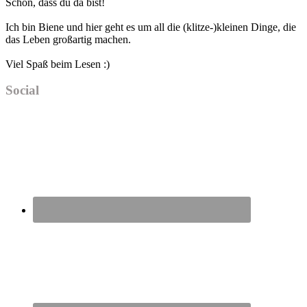
Schön, dass du da bist!
Sidebar
Ich bin Biene und hier geht es um all die (klitze-)kleinen Dinge, die
das Leben großartig machen.
Viel Spaß beim Lesen :)
Social