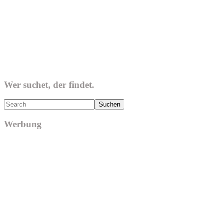
Wer suchet, der findet.
Search
Werbung