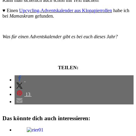
Kann man sicherlich auch schön mit Text machen!
♥ Einen
Upcycling-Adventskalender aus Klopapierrollen
habe ich
bei
Mamaskram
gefunden.
Was für einen Adventskalender gibt es bei euch dieses Jahr?
TEILEN:
13
Das könnte dich auch interessieren: