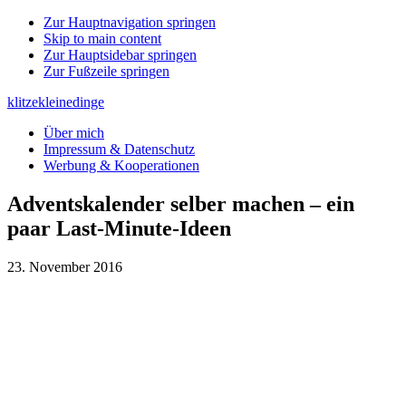
Zur Hauptnavigation springen
Skip to main content
Zur Hauptsidebar springen
Zur Fußzeile springen
klitzekleinedinge
Über mich
Impressum & Datenschutz
Werbung & Kooperationen
Adventskalender selber machen – ein
paar Last-Minute-Ideen
23. November 2016