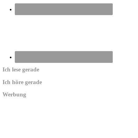
Ich lese gerade
Ich höre gerade
Werbung