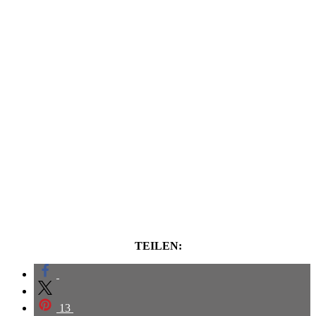
TEILEN:
13