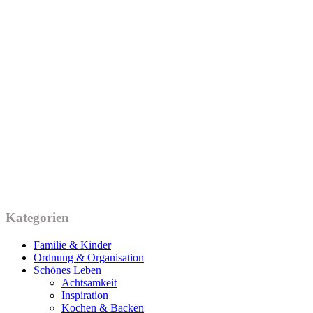
Kategorien
Familie & Kinder
Ordnung & Organisation
Schönes Leben
Achtsamkeit
Inspiration
Kochen & Backen