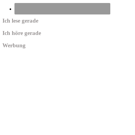
Ich lese gerade
Ich höre gerade
Werbung