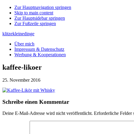
Zur Hauptnavigation springen
Skip to main content
Zur Hauptsidebar springen
Zur Fußzeile springen
klitzekleinedinge
Über mich
Impressum & Datenschutz
Werbung & Kooperationen
kaffee-likoer
25. November 2016
Leser-
Schreibe einen Kommentar
Interaktionen
Deine E-Mail-Adresse wird nicht veröffentlicht.
Erforderliche Felder 