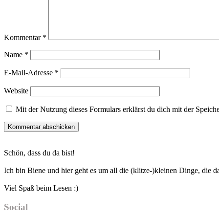
Kommentar
*
Name
*
E-Mail-Adresse
*
Website
Mit der Nutzung dieses Formulars erklärst du dich mit der Speic
Haupt-
Schön, dass du da bist!
Sidebar
Ich bin Biene und hier geht es um all die (klitze-)kleinen Dinge, die
Viel Spaß beim Lesen :)
Social