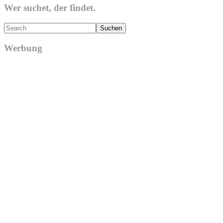
Wer suchet, der findet.
Search
Werbung