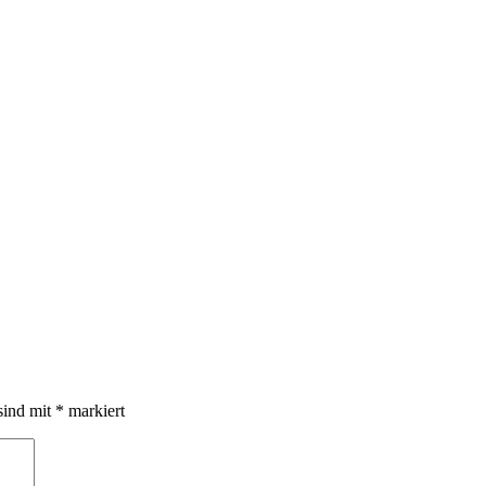
sind mit
*
markiert