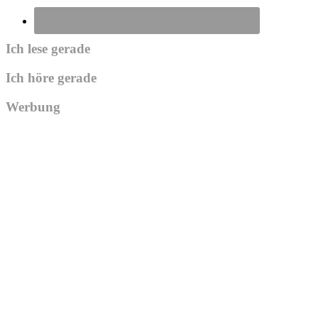
Ich lese gerade
Ich höre gerade
Werbung