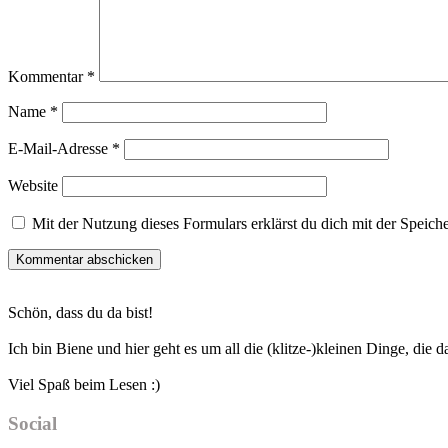
Kommentar
*
Name
*
E-Mail-Adresse
*
Website
Mit der Nutzung dieses Formulars erklärst du dich mit der Speic
Haupt-
Schön, dass du da bist!
Sidebar
Ich bin Biene und hier geht es um all die (klitze-)kleinen Dinge, die
Viel Spaß beim Lesen :)
Social