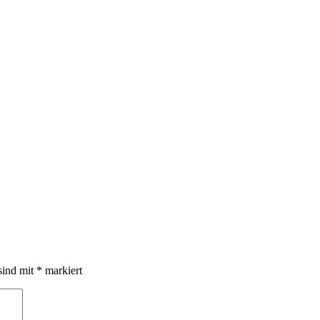
sind mit
*
markiert