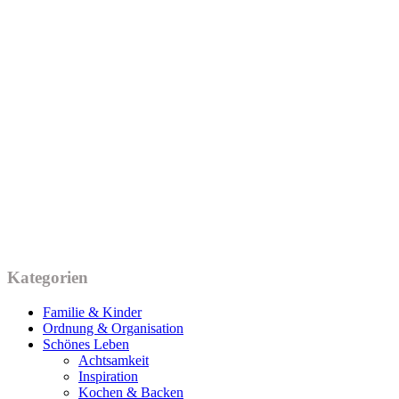
Kategorien
Familie & Kinder
Ordnung & Organisation
Schönes Leben
Achtsamkeit
Inspiration
Kochen & Backen