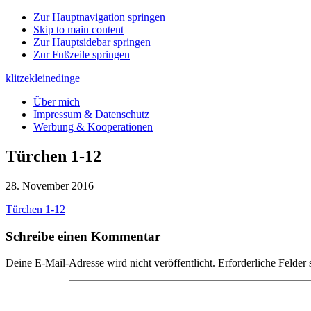
Zur Hauptnavigation springen
Skip to main content
Zur Hauptsidebar springen
Zur Fußzeile springen
klitzekleinedinge
Über mich
Impressum & Datenschutz
Werbung & Kooperationen
Türchen 1-12
28. November 2016
Türchen 1-12
Leser-
Schreibe einen Kommentar
Interaktionen
Deine E-Mail-Adresse wird nicht veröffentlicht.
Erforderliche Felder 