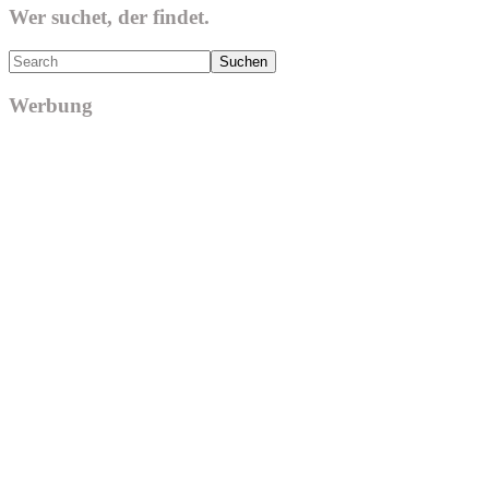
Wer suchet, der findet.
Search
Werbung