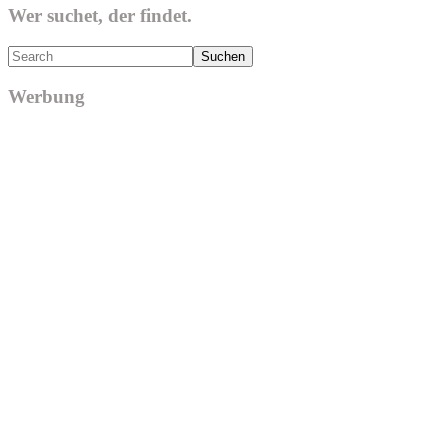
Wer suchet, der findet.
Search
Werbung