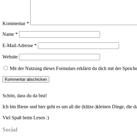
Kommentar
*
Name
*
E-Mail-Adresse
*
Website
Mit der Nutzung dieses Formulars erklärst du dich mit der Speic
Haupt-
Schön, dass du da bist!
Sidebar
Ich bin Biene und hier geht es um all die (klitze-)kleinen Dinge, die
Viel Spaß beim Lesen :)
Social