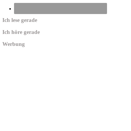
Ich lese gerade
Ich höre gerade
Werbung