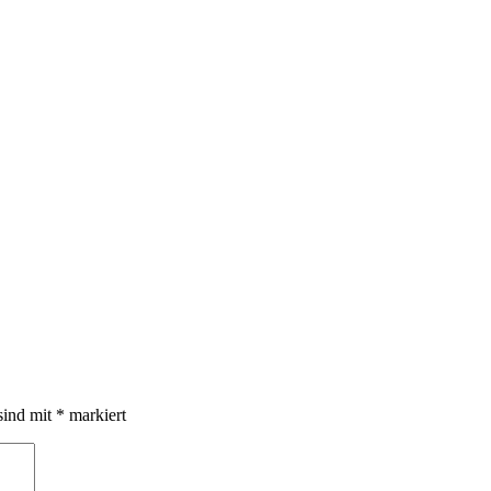
sind mit
*
markiert