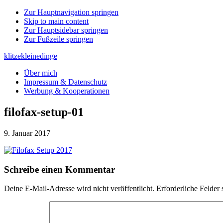
Zur Hauptnavigation springen
Skip to main content
Zur Hauptsidebar springen
Zur Fußzeile springen
klitzekleinedinge
Über mich
Impressum & Datenschutz
Werbung & Kooperationen
filofax-setup-01
9. Januar 2017
Leser-
Schreibe einen Kommentar
Interaktionen
Deine E-Mail-Adresse wird nicht veröffentlicht.
Erforderliche Felder 