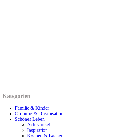
Kategorien
Familie & Kinder
Ordnung & Organisation
Schönes Leben
Achtsamkeit
Inspiration
Kochen & Backen