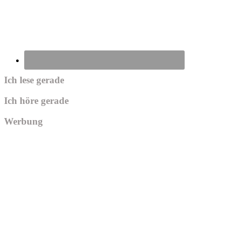
Ich lese gerade
Ich höre gerade
Werbung