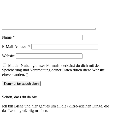
Name
*
E-Mail-Adresse
*
Website
Mit der Nutzung dieses Formulars erklärst du dich mit der
Speicherung und Verarbeitung deiner Daten durch diese Website
einverstanden.
*
Haupt-
Schön, dass du da bist!
Sidebar
Ich bin Biene und hier geht es um all die (klitze-)kleinen Dinge, die
das Leben großartig machen.