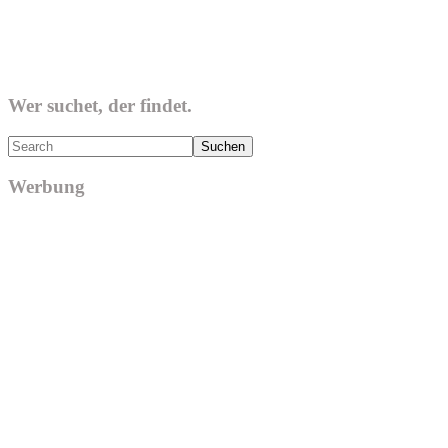
Wer suchet, der findet.
Search
Werbung